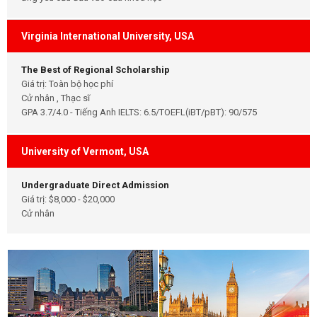
Virginia International University, USA
The Best of Regional Scholarship
Giá trị: Toàn bộ học phí
Cử nhân , Thạc sĩ
GPA 3.7/4.0 - Tiếng Anh IELTS: 6.5/TOEFL(iBT/pBT): 90/575
University of Vermont, USA
Undergraduate Direct Admission
Giá trị: $8,000 - $20,000
Cử nhân