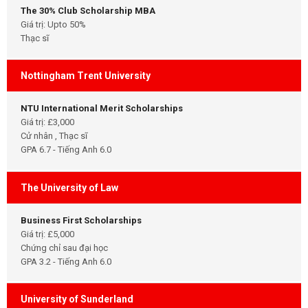
The 30% Club Scholarship MBA
Giá trị: Upto 50%
Thạc sĩ
Nottingham Trent University
NTU International Merit Scholarships
Giá trị: £3,000
Cử nhân , Thạc sĩ
GPA 6.7 - Tiếng Anh 6.0
The University of Law
Business First Scholarships
Giá trị: £5,000
Chứng chỉ sau đại học
GPA 3.2 - Tiếng Anh 6.0
University of Sunderland