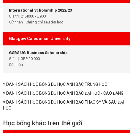
International Scholarship 2022/23
Giá trị: £1,4000 - £900
Cử nhân , Chứng chỉ sau đại học
Glasgow Caledonian University
GSBS UG Business Scholarship
Giá trị: GBP 20,000
Cử nhân
DANH SÁCH HỌC BỔNG DU HỌC ANH BẬC TRUNG HỌC
DANH SÁCH HỌC BỔNG DU HỌC ANH BẬC ĐẠI HỌC - CAO ĐẲNG
DANH SÁCH HỌC BỔNG DU HỌC ANH BẬC THẠC SỸ VÀ SAU ĐẠI
HỌC
Học bổng khác trên thế giới