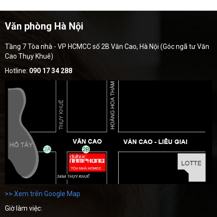
Văn phòng Hà Nội
Tầng 7 Tòa nhà - VP HCMCC số 2B Văn Cao, Hà Nội (Góc ngã tư Văn
Cao Thụy Khuê)
Hotline:
090 17 34 288
>> Xem trên Google Map
Giờ làm việc: