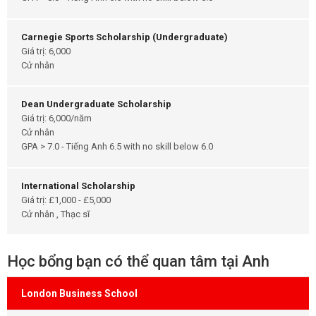
Carnegie Sports Scholarship (Undergraduate)
Giá trị: 6,000
Cử nhân
Dean Undergraduate Scholarship
Giá trị: 6,000/năm
Cử nhân
GPA > 7.0 - Tiếng Anh 6.5 with no skill below 6.0
International Scholarship
Giá trị: £1,000 - £5,000
Cử nhân , Thạc sĩ
Học bổng bạn có thể quan tâm tại Anh
London Business School