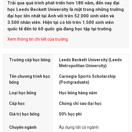
Trải qua quá trình phát triển hơn 180 năm, đến nay đại
học
Leeds Beckett University
là một trong những trường
đại học lớn nhất tại Anh với trên 52.000 sinh viên và
3.500 nhân viên. Hiện tại có tới trên 1.500 sinh viên
quốc tế đến từ 60 quốc gia đang học tập tại trường.
Xem thông tin chi tiết của trường
Trường cấp học bổng
Leeds Beckett University (Leeds
Metropolitan University)
Tên chương trình học
Carnegie Sports Scholarship
bổng
(Postgraduate)
Loại học bổng
Học bổng hàng năm
Cấp học
Chứng chỉ sau đại học
Giá trị học bổng
50% học phí
Chuyên ngành
Áp dụng tất cả ngành