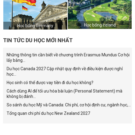
Học bổng Ireland
Học bổng Germany
TIN TỨC DU HỌC MỚI NHẤT
Những thông tin cần biết về chương trình Erasmus Mundus Cơ hội
lấy bằng...
Du học Canada 2027 Cập nhật quy định về điều kiện được nghỉ
học...
Học sinh có thể được vay tiền đi du học không?
Cách dùng AI để tối ưu hóa bài luận (Personal Statement) mà
không bị đánh...
So sánh du học Mỹ và Canada: Chi phí, cơ hội định cư, ngành học,...
Tổng quan chi phí du học New Zealand 2027