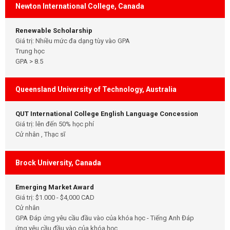
Newton International College, Canada
Renewable Scholarship
Giá trị: Nhiều mức đa dạng tùy vào GPA
Trung học
GPA > 8.5
Queensland University of Technology, Australia
QUT International College English Language Concession
Giá trị: lên đến 50% học phí
Cử nhân , Thạc sĩ
Brock University, Canada
Emerging Market Award
Giá trị: $1.000 - $4,000 CAD
Cử nhân
GPA Đáp ứng yêu cầu đầu vào của khóa học - Tiếng Anh Đáp
ứng yêu cầu đầu vào của khóa học