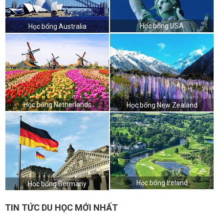
Học bổng USA
Học bổng Australia
Học bổng Netherlands
Học bổng New Zealand
Học bổng Ireland
Học bổng Germany
TIN TỨC DU HỌC MỚI NHẤT