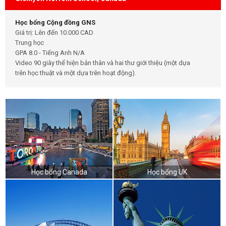
Học bổng Cộng đồng GNS
Giá trị: Lên đến 10.000 CAD
Trung học
GPA 8.0 - Tiếng Anh N/A
Video 90 giây thể hiện bản thân và hai thư giới thiệu (một dựa
trên học thuật và một dựa trên hoạt động).
Học bổng Canada
Học bổng UK