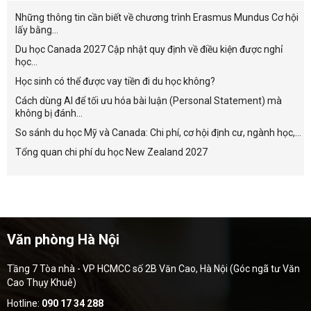
Những thông tin cần biết về chương trình Erasmus Mundus Cơ hội
lấy bằng...
Du học Canada 2027 Cập nhật quy định về điều kiện được nghỉ
học...
Học sinh có thể được vay tiền đi du học không?
Cách dùng AI để tối ưu hóa bài luận (Personal Statement) mà
không bị đánh...
So sánh du học Mỹ và Canada: Chi phí, cơ hội định cư, ngành học,...
Tổng quan chi phí du học New Zealand 2027
Văn phòng Hà Nội
Tầng 7 Tòa nhà - VP HCMCC số 2B Văn Cao, Hà Nội (Góc ngã tư Văn
Cao Thụy Khuê)
Hotline:
090 17 34 288