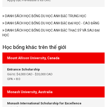
Apply bậc Pre-Master’s với CRIC
DANH SÁCH HỌC BỔNG DU HỌC ANH BẬC TRUNG HỌC
DANH SÁCH HỌC BỔNG DU HỌC ANH BẬC ĐẠI HỌC - CAO ĐẲNG
DANH SÁCH HỌC BỔNG DU HỌC ANH BẬC THẠC SỸ VÀ SAU ĐẠI
HỌC
Học bổng khác trên thế giới
Mount Allison University, Canada
Entrance Scholarship
Giá trị: $4,000 CAD - $20,000 CAD
GPA > 8.0
Monash University, Australia
Monash International Scholarship for Excellence