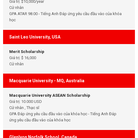
Giá trị: $10,000/year
Cử nhân
GPA ATAR 98.00 - Tiếng Anh Đáp ứng yêu cầu đầu vào của khóa
học
Saint Leo University, USA
Merit Scholarship
Giá trị: $ 16,000
Cử nhân
Macquarie University - MQ, Australia
Macquarie University ASEAN Scholarship
Giá trị: 10.000 USD
Cử nhân , Thạc sĩ
GPA Đáp ứng yêu cầu đầu vào của khóa học - Tiếng Anh Đáp
ứng yêu cầu đầu vào của khóa học
Glenlyon Norfolk School, Canada