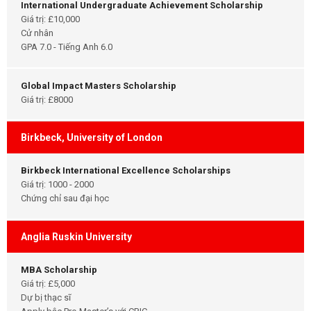
International Undergraduate Achievement Scholarship
Giá trị: £10,000
Cử nhân
GPA 7.0 - Tiếng Anh 6.0
Global Impact Masters Scholarship
Giá trị: £8000
Birkbeck, University of London
Birkbeck International Excellence Scholarships
Giá trị: 1000 - 2000
Chứng chỉ sau đại học
Anglia Ruskin University
MBA Scholarship
Giá trị: £5,000
Dự bị thạc sĩ