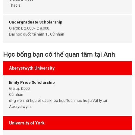
Thạc sĩ
Undergraduate Scholarship
Giá trị: £ 2.000 - £ 8.000
Đại học quốc tế năm 1 , Cử nhân
Học bổng bạn có thể quan tâm tại Anh
Aberystwyth University
Emily Price Scholarship
Giá trị: £500
Cử nhân
ứng viên nữ học về các khóa học Toán học hoặc Vật lý tại
Aberystwyth.
University of York