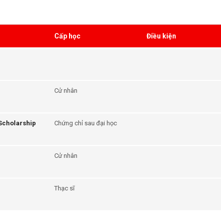
Cấp học
Điều kiện
Cử nhân
Scholarship
Chứng chỉ sau đại học
Cử nhân
Thạc sĩ