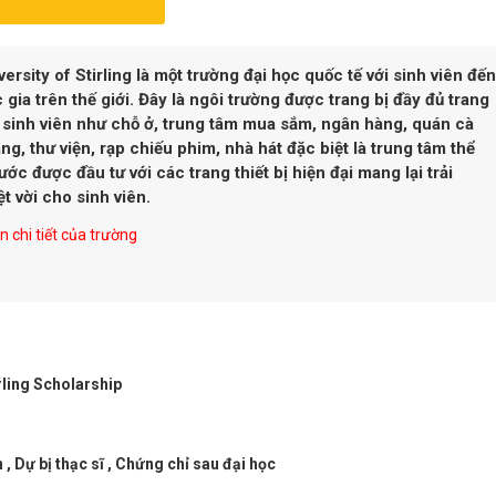
versity of Stirling là một trường đại học quốc tế với sinh viên đến
 gia trên thế giới. Đây là ngôi trường được trang bị đầy đủ trang
o sinh viên như chỗ ở, trung tâm mua sắm, ngân hàng, quán cà
ng, thư viện, rạp chiếu phim, nhà hát đặc biệt là trung tâm thể
ước được đầu tư với các trang thiết bị hiện đại mang lại trải
t vời cho sinh viên.
 chi tiết của trường
rling Scholarship
 , Dự bị thạc sĩ , Chứng chỉ sau đại học