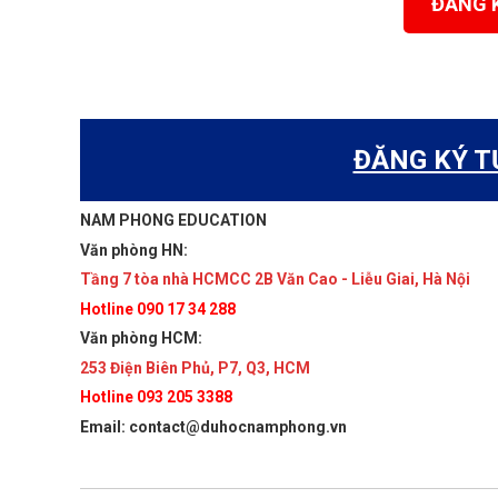
ĐĂNG 
ĐĂNG KÝ T
NAM PHONG EDUCATION
Văn phòng HN:
Tầng 7 tòa nhà HCMCC 2B Văn Cao - Liễu Giai, Hà Nội
Hotline 090 17 34 288
Văn phòng HCM:
253 Điện Biên Phủ, P7, Q3, HCM
Hotline 093 205 3388
Email: contact@duhocnamphong.vn