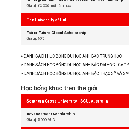
Giá trị: £3,000 mỗi năm học
The University of Hull
Fairer Future Global Scholarship
Giá trị: 50%
DANH SÁCH HỌC BỔNG DU HỌC ANH BẬC TRUNG HỌC
DANH SÁCH HỌC BỔNG DU HỌC ANH BẬC ĐẠI HỌC - CAO 
DANH SÁCH HỌC BỔNG DU HỌC ANH BẬC THẠC SỸ VÀ SA
Học bổng khác trên thế giới
Southern Cross University - SCU, Australia
Advancement Scholarship
Giá trị: 5.000 AUD