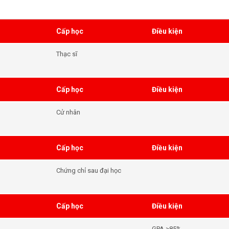
Cấp học
Điều kiện
Thạc sĩ
Cấp học
Điều kiện
Cử nhân
Cấp học
Điều kiện
Chứng chỉ sau đại học
Cấp học
Điều kiện
GPA >85%