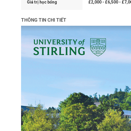
Giá trị học bổng
£2,000 - £6,500 - £7,0
THÔNG TIN CHI TIẾT