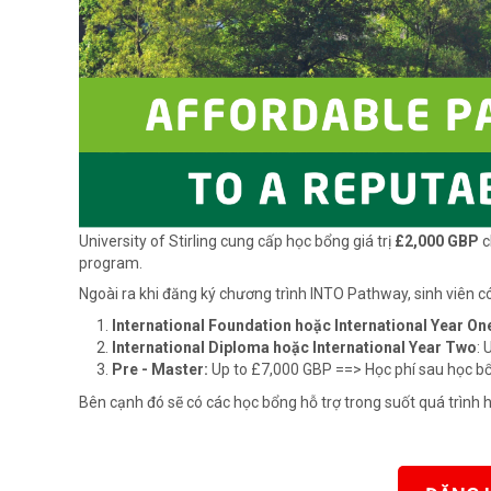
University of Stirling cung cấp học bổng giá trị
£2,000 GBP
c
program.
Ngoài ra khi đăng ký chương trình INTO Pathway, sinh viên 
International Foundation hoặc International Year On
International Diploma hoặc International Year Two
: 
Pre - Master:
Up to £7,000 GBP ==> Học phí sau học b
Bên cạnh đó sẽ có các học bổng hỗ trợ trong suốt quá trình h