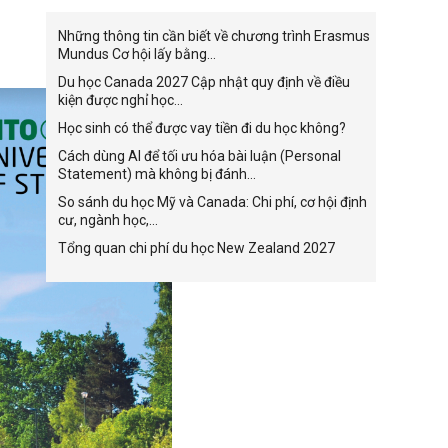
Những thông tin cần biết về chương trình Erasmus
Mundus Cơ hội lấy bằng...
Du học Canada 2027 Cập nhật quy định về điều
kiện được nghỉ học...
Học sinh có thể được vay tiền đi du học không?
Cách dùng AI để tối ưu hóa bài luận (Personal
Statement) mà không bị đánh...
So sánh du học Mỹ và Canada: Chi phí, cơ hội định
cư, ngành học,...
Tổng quan chi phí du học New Zealand 2027