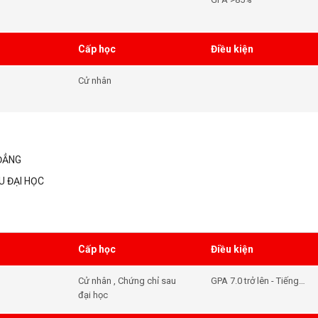
Cấp học
Điều kiện
Cử nhân
ĐẲNG
U ĐẠI HỌC
Cấp học
Điều kiện
Cử nhân , Chứng chỉ sau
GPA 7.0 trở lên - Tiếng
đại học
Anh 6.0 trở lên