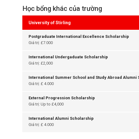
Học bổng khác của trường
University of Stirling
Postgraduate International Excellence Scholarship
Giá trị: £7.000
International Undergaduate Scholarship
Giá trị: £2,000
International Summer School and Study Abroad Alumni 
Giá trị: £ 4.000
External Progression Scholarship
Giá trị: Up to £4,000
International Alumni Scholarship
Giá trị: £ 4.000