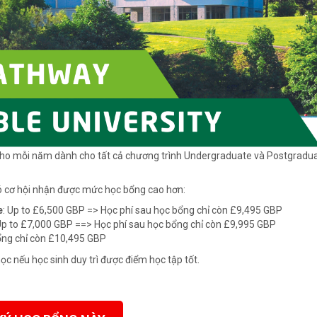
ho mỗi năm dành cho tất cả chương trình Undergraduate và Postgradu
có cơ hội nhận được mức học bổng cao hơn:
e
: Up to £6,500 GBP => Học phí sau học bổng chỉ còn £9,495 GBP
Up to £7,000 GBP ==> Học phí sau học bổng chỉ còn £9,995 GBP
ổng chỉ còn £10,495 GBP
ọc nếu học sinh duy trì được điểm học tập tốt.