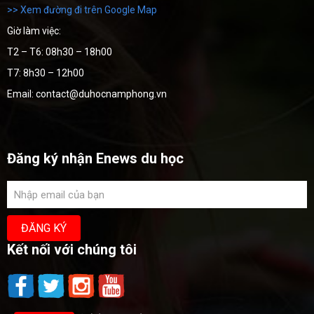
>> Xem đường đi trên Google Map
Giờ làm việc:
T2 – T6: 08h30 – 18h00
T7: 8h30 – 12h00
Email: contact@duhocnamphong.vn
Đăng ký nhận Enews du học
Kết nối với chúng tôi