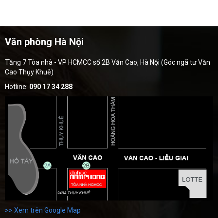
Văn phòng Hà Nội
Tầng 7 Tòa nhà - VP HCMCC số 2B Văn Cao, Hà Nội (Góc ngã tư Văn
Cao Thụy Khuê)
Hotline:
090 17 34 288
>> Xem trên Google Map