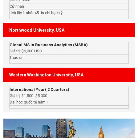
Cử nhân
tích lũy ít nhất 45 tín chỉ học kỳ
Northwood University, USA
Global MS in Business Analytics (MSBA)
Giá trị: $6,000 USD
Thạc sĩ
Western Washington University, USA
International Year( 2 Quarters)
Giá trị: $1,500 -$5,000
Đại học quốc tế năm 1