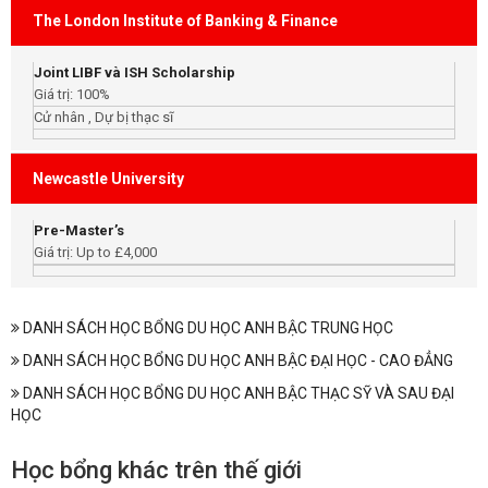
The London Institute of Banking & Finance
Joint LIBF và ISH Scholarship
Giá trị: 100%
Cử nhân , Dự bị thạc sĩ
Newcastle University
Pre-Master’s
Giá trị: Up to £4,000
DANH SÁCH HỌC BỔNG DU HỌC ANH BẬC TRUNG HỌC
DANH SÁCH HỌC BỔNG DU HỌC ANH BẬC ĐẠI HỌC - CAO ĐẲNG
DANH SÁCH HỌC BỔNG DU HỌC ANH BẬC THẠC SỸ VÀ SAU ĐẠI
HỌC
Học bổng khác trên thế giới