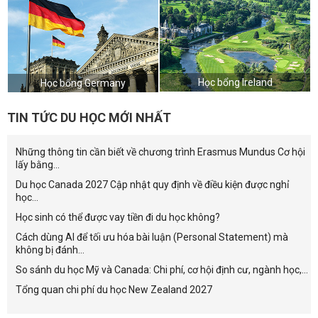
Học bổng Ireland
Học bổng Germany
TIN TỨC DU HỌC MỚI NHẤT
Những thông tin cần biết về chương trình Erasmus Mundus Cơ hội
lấy bằng...
Du học Canada 2027 Cập nhật quy định về điều kiện được nghỉ
học...
Học sinh có thể được vay tiền đi du học không?
Cách dùng AI để tối ưu hóa bài luận (Personal Statement) mà
không bị đánh...
So sánh du học Mỹ và Canada: Chi phí, cơ hội định cư, ngành học,...
Tổng quan chi phí du học New Zealand 2027