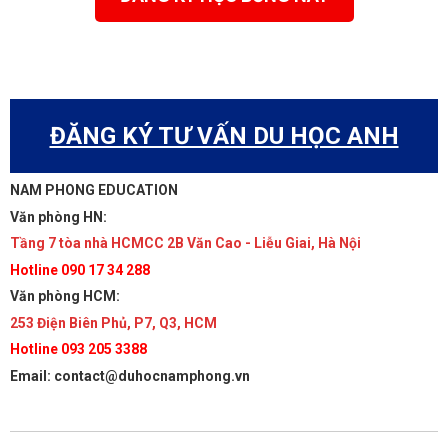
ĐĂNG KÝ TƯ VẤN DU HỌC ANH
NAM PHONG EDUCATION
Văn phòng HN:
Tầng 7 tòa nhà HCMCC 2B Văn Cao - Liễu Giai, Hà Nội
Hotline 090 17 34 288
Văn phòng HCM:
253 Điện Biên Phủ, P7, Q3, HCM
Hotline 093 205 3388
Email: contact@duhocnamphong.vn