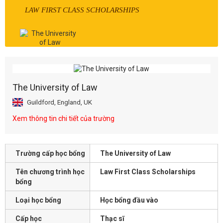
LAW FIRST CLASS SCHOLARSHIPS
The University of Law
Guildford, England, UK
Xem thông tin chi tiết của trường
Trường cấp học bổng
The University of Law
Tên chương trình học
Law First Class Scholarships
bổng
Loại học bổng
Học bổng đầu vào
Cấp học
Thạc sĩ