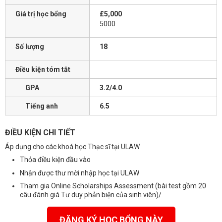
Giá trị học bổng
£5,000
5000
Số lượng
18
Điều kiện tóm tắt
GPA
3.2/4.0
Tiếng anh
6.5
ĐIỀU KIỆN CHI TIẾT
Áp dụng cho các khoá học Thạc sĩ tại ULAW
Thỏa điều kiện đầu vào
Nhận được thư mời nhập học tại ULAW
Tham gia Online Scholarships Assessment (bài test gồm 20
câu đánh giá Tư duy phản biện của sinh viên)/
ĐĂNG KÝ HỌC BỔNG NÀY