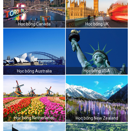
Học bổng Canada
Học bổng UK
Học bổng USA
Học bổng Australia
Học bổng Netherlands
Học bổng New Zealand