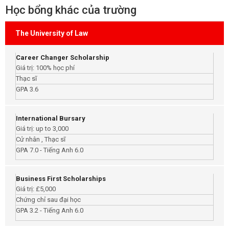
Học bổng khác của trường
The University of Law
Career Changer Scholarship
Giá trị: 100% học phí
Thạc sĩ
GPA 3.6
International Bursary
Giá trị: up to 3,000
Cử nhân , Thạc sĩ
GPA 7.0 - Tiếng Anh 6.0
Business First Scholarships
Giá trị: £5,000
Chứng chỉ sau đại học
GPA 3.2 - Tiếng Anh 6.0