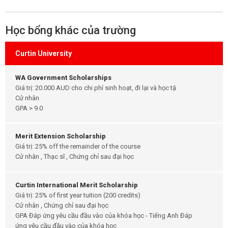
Học bổng khác của trường
Curtin University
WA Government Scholarships
Giá trị: 20.000 AUD cho chi phí sinh hoạt, đi lại và học tậ
Cử nhân
GPA > 9.0
Merit Extension Scholarship
Giá trị: 25% off the remainder of the course
Cử nhân , Thạc sĩ , Chứng chỉ sau đại học
Curtin International Merit Scholarship
Giá trị: 25% of first year tuition (200 credits)
Cử nhân , Chứng chỉ sau đại học
GPA Đáp ứng yêu cầu đầu vào của khóa học - Tiếng Anh Đáp
ứng yêu cầu đầu vào của khóa học