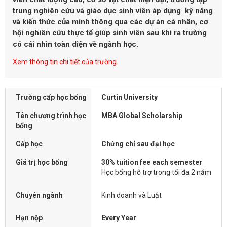
trung nghiên cứu và giáo dục sinh viên áp dụng kỹ năng
và kiến ​​thức của mình thông qua các dự án cá nhân, cơ
hội nghiên cứu thực tế giúp sinh viên sau khi ra trường
có cái nhìn toàn diện về ngành học.
Xem thông tin chi tiết của trường
Trường cấp học bổng
Curtin University
Tên chương trình học
MBA Global Scholarship
bổng
Cấp học
Chứng chỉ sau đại học
Giá trị học bổng
30% tuition fee each semester
Học bổng hỗ trợ trong tối đa 2 năm
Chuyên ngành
Kinh doanh và Luật
Hạn nộp
Every Year