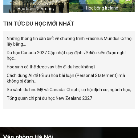
Học bổng Ireland
Học bổng Germany
TIN TỨC DU HỌC MỚI NHẤT
Những thông tin cần biết về chương trình Erasmus Mundus Cơ hội
lấy bằng...
Du học Canada 2027 Cập nhật quy định về điều kiện được nghỉ
học...
Học sinh có thể được vay tiền đi du học không?
Cách dùng AI để tối ưu hóa bài luận (Personal Statement) mà
không bị đánh...
So sánh du học Mỹ và Canada: Chi phí, cơ hội định cư, ngành học,...
Tổng quan chi phí du học New Zealand 2027
Văn phòng Hà Nội