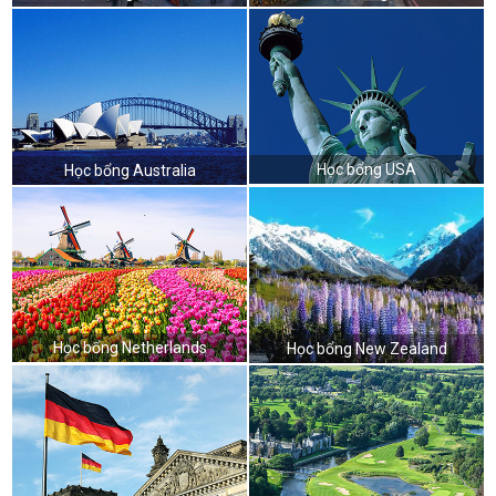
Học bổng USA
Học bổng Australia
Học bổng Netherlands
Học bổng New Zealand