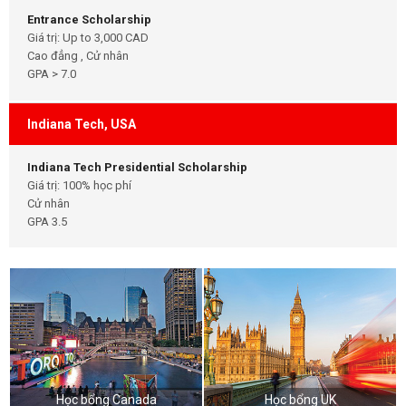
Entrance Scholarship
Giá trị: Up to 3,000 CAD
Cao đẳng , Cử nhân
GPA > 7.0
Indiana Tech, USA
Indiana Tech Presidential Scholarship
Giá trị: 100% học phí
Cử nhân
GPA 3.5
Học bổng Canada
Học bổng UK