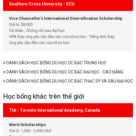
Southern Cross University - SCU
Vice Chancellor’s International Diversification Scholarship
Giá trị: $8.000
Cử nhân , Chứng chỉ sau đại học
GPA Đáp ứng yêu cầu đầu vào của khóa học - Tiếng Anh Đáp
ứng yêu cầu đầu vào của khóa học
DANH SÁCH HỌC BỔNG DU HỌC ÚC BẬC TRUNG HỌC
DANH SÁCH HỌC BỔNG DU HỌC ÚC BẬC ĐẠI HỌC - CAO ĐẲNG
DANH SÁCH HỌC BỔNG DU HỌC ÚC BẬC THẠC SỸ VÀ SAU ĐẠI HỌC
Học bổng khác trên thế giới
TIA - Toronto International Academy, Canada
Merit Scholarships
Giá trị: 1,000 - 2,000 CAD