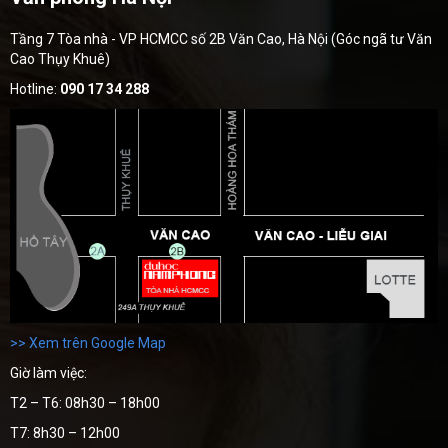
Tầng 7 Tòa nhà - VP HCMCC số 2B Văn Cao, Hà Nội (Góc ngã tư Văn
Cao Thụy Khuê)
Hotline:
090 17 34 288
>> Xem trên Google Map
Giờ làm việc:
T2 – T6: 08h30 – 18h00
T7: 8h30 – 12h00