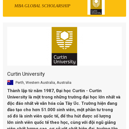
MBA GLOBAL SCHOLARSHIP
Curtin University
Perth, Western Australia, Australia
Thành lập từ năm 1987,
Đại học Curtin - Curtin
University
là một trong những trường đại học lớn nhất và
độc đáo nhất về văn hóa của Tây Úc. Trường hiện đang
đào tạo cho hơn 51.000 sinh viên, một phần tư trong
số đó là sinh viên quốc tế, để thu hút được số lượng
lớn sinh viên quốc tế theo học, cùng với đội ngũ giảng
viên chất lượng cao, cơ sở vật chất hiện đại, trường tập