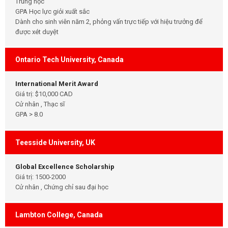
Trung học
GPA Học lực giỏi xuất sắc
Dành cho sinh viên năm 2, phỏng vấn trực tiếp với hiệu trưởng để
được xét duyệt
Ontario Tech University, Canada
International Merit Award
Giá trị: $10,000 CAD
Cử nhân , Thạc sĩ
GPA > 8.0
Teesside University, UK
Global Excellence Scholarship
Giá trị: 1500-2000
Cử nhân , Chứng chỉ sau đại học
Lambton College, Canada