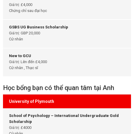
Giá trị: £4,000
Chứng chỉ sau đại học
GSBS UG Business Scholarship
Giá trị: GBP 20,000
Cử nhân
New to GCU
Giá trị: Lên đến £4,000
Cử nhân , Thạc sĩ
Học bổng bạn có thể quan tâm tại Anh
University of Plymouth
School of Psychology – International Undergraduate Gold
Scholarship
Giá trị: £4000
Cử nhân