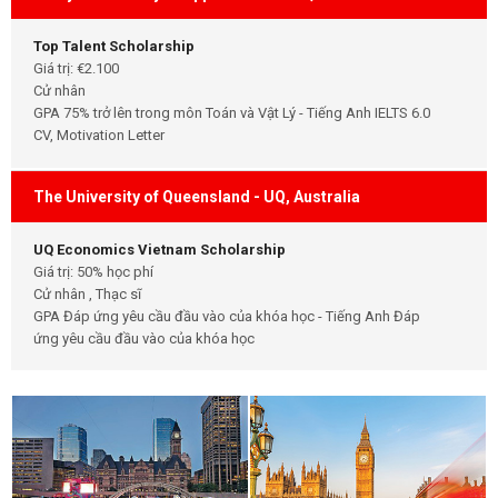
Top Talent Scholarship
Giá trị: €2.100
Cử nhân
GPA 75% trở lên trong môn Toán và Vật Lý - Tiếng Anh IELTS 6.0
CV, Motivation Letter
The University of Queensland - UQ, Australia
UQ Economics Vietnam Scholarship
Giá trị: 50% học phí
Cử nhân , Thạc sĩ
GPA Đáp ứng yêu cầu đầu vào của khóa học - Tiếng Anh Đáp
ứng yêu cầu đầu vào của khóa học