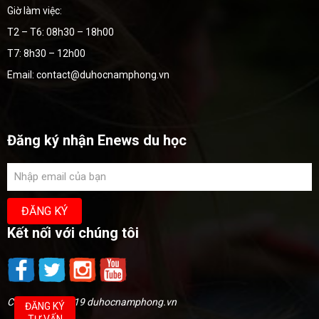
Giờ làm việc:
T2 – T6: 08h30 – 18h00
T7: 8h30 – 12h00
Email: contact@duhocnamphong.vn
Đăng ký nhận Enews du học
Kết nối với chúng tôi
Copyright @2019 duhocnamphong.vn
ĐĂNG KÝ