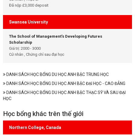
Đã nộp £3,000 deposit
Swansea University
The School of Management’s Developing Futures
Scholarship
Giá trị: 2000 - 3000
Cử nhân , Chứng chỉ sau đại học
DANH SÁCH HỌC BỔNG DU HỌC ANH BẬC TRUNG HỌC
DANH SÁCH HỌC BỔNG DU HỌC ANH BẬC ĐẠI HỌC - CAO ĐẲNG
DANH SÁCH HỌC BỔNG DU HỌC ANH BẬC THẠC SỸ VÀ SAU ĐẠI
HỌC
Học bổng khác trên thế giới
Northern College, Canada