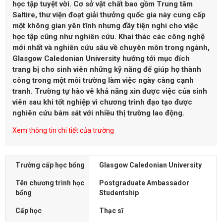
học tập tuyệt vời. Cơ sở vật chất bao gồm Trung tâm
Saltire, thư viện đoạt giải thưởng quốc gia này cung cấp
một không gian yên tĩnh nhưng đầy tiện nghi cho việc
học tập cũng như nghiên cứu. Khai thác các công nghệ
mới nhất và nghiên cứu sâu về chuyên môn trong ngành,
Glasgow Caledonian University hướng tới mục đích
trang bị cho sinh viên những kỹ năng để giúp họ thành
công trong một môi trường làm việc ngày càng cạnh
tranh. Trường tự hào vê khả năng xin được việc của sinh
viên sau khi tốt nghiệp vì chương trình đạo tạo được
nghiên cứu bám sát với nhiều thị trường lao động.
Xem thông tin chi tiết của trường
Trường cấp học bổng
Glasgow Caledonian University
Tên chương trình học
Postgraduate Ambassador
bổng
Studentship
Cấp học
Thạc sĩ