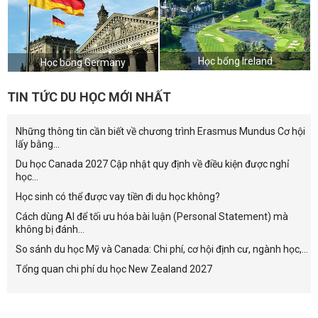
Học bổng Ireland
Học bổng Germany
TIN TỨC DU HỌC MỚI NHẤT
Những thông tin cần biết về chương trình Erasmus Mundus Cơ hội
lấy bằng...
Du học Canada 2027 Cập nhật quy định về điều kiện được nghỉ
học...
Học sinh có thể được vay tiền đi du học không?
Cách dùng AI để tối ưu hóa bài luận (Personal Statement) mà
không bị đánh...
So sánh du học Mỹ và Canada: Chi phí, cơ hội định cư, ngành học,...
Tổng quan chi phí du học New Zealand 2027