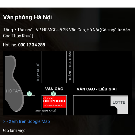
Văn phòng Hà Nội
Tầng 7 Tòa nhà - VP HCMCC số 2B Văn Cao, Hà Nội (Góc ngã tư Văn
Cao Thụy Khuê)
Hotline:
090 17 34 288
>> Xem trên Google Map
Giờ làm việc: