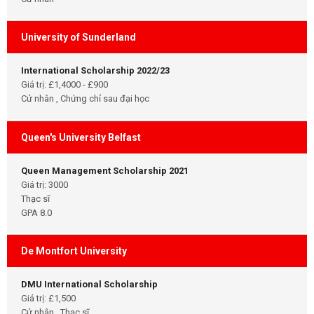
University of Sunderland
International Scholarship 2022/23
Giá trị: £1,4000 - £900
Cử nhân , Chứng chỉ sau đại học
Queen's University Belfast
Queen Management Scholarship 2021
Giá trị: 3000
Thạc sĩ
GPA 8.0
De Montfort University
DMU International Scholarship
Giá trị: £1,500
Cử nhân , Thạc sĩ