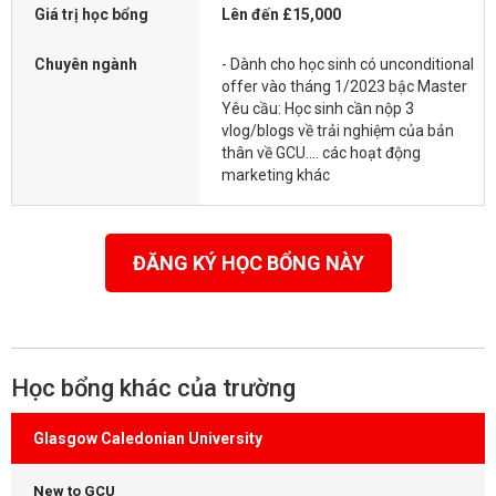
Giá trị học bổng
Lên đến £15,000
Chuyên ngành
- Dành cho học sinh có unconditional
offer vào tháng 1/2023 bậc Master
Yêu cầu: Học sinh cần nộp 3
vlog/blogs về trải nghiệm của bản
thân về GCU.... các hoạt động
marketing khác
ĐĂNG KÝ HỌC BỔNG NÀY
Học bổng khác của trường
Glasgow Caledonian University
New to GCU