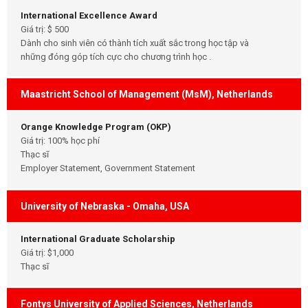
International Excellence Award
Giá trị: $ 500
Dành cho sinh viên có thành tích xuất sắc trong học tập và
những đóng góp tích cực cho chương trình học .
Maastricht School of Management (MsM), Netherlands
Orange Knowledge Program (OKP)
Giá trị: 100% học phí
Thạc sĩ
Employer Statement, Government Statement
University of Nebraska - Omaha, USA
International Graduate Scholarship
Giá trị: $1,000
Thạc sĩ
Fontys University of Applied Sciences, Netherlands