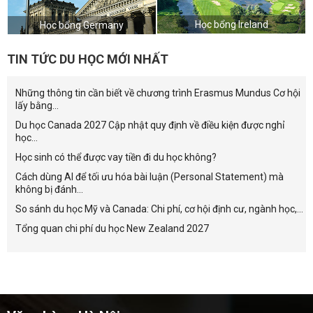
Học bổng Ireland
Học bổng Germany
TIN TỨC DU HỌC MỚI NHẤT
Những thông tin cần biết về chương trình Erasmus Mundus Cơ hội
lấy bằng...
Du học Canada 2027 Cập nhật quy định về điều kiện được nghỉ
học...
Học sinh có thể được vay tiền đi du học không?
Cách dùng AI để tối ưu hóa bài luận (Personal Statement) mà
không bị đánh...
So sánh du học Mỹ và Canada: Chi phí, cơ hội định cư, ngành học,...
Tổng quan chi phí du học New Zealand 2027