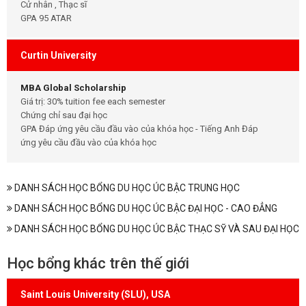
Cử nhân , Thạc sĩ
GPA 95 ATAR
Curtin University
MBA Global Scholarship
Giá trị: 30% tuition fee each semester
Chứng chỉ sau đại học
GPA Đáp ứng yêu cầu đầu vào của khóa học - Tiếng Anh Đáp
ứng yêu cầu đầu vào của khóa học
DANH SÁCH HỌC BỔNG DU HỌC ÚC BẬC TRUNG HỌC
DANH SÁCH HỌC BỔNG DU HỌC ÚC BẬC ĐẠI HỌC - CAO ĐẲNG
DANH SÁCH HỌC BỔNG DU HỌC ÚC BẬC THẠC SỸ VÀ SAU ĐẠI HỌC
Học bổng khác trên thế giới
Saint Louis University (SLU), USA