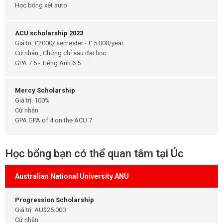
Học bổng xét auto
ACU scholarship 2023
Giá trị: £2000/ semester - £ 5.000/year
Cử nhân , Chứng chỉ sau đại học
GPA 7.5 - Tiếng Anh 6.5
Mercy Scholarship
Giá trị: 100%
Cử nhân
GPA GPA of 4 on the ACU 7
Học bổng bạn có thể quan tâm tại Úc
Australian National University ANU
Progression Scholarship
Giá trị: AU$25.000
Cử nhân