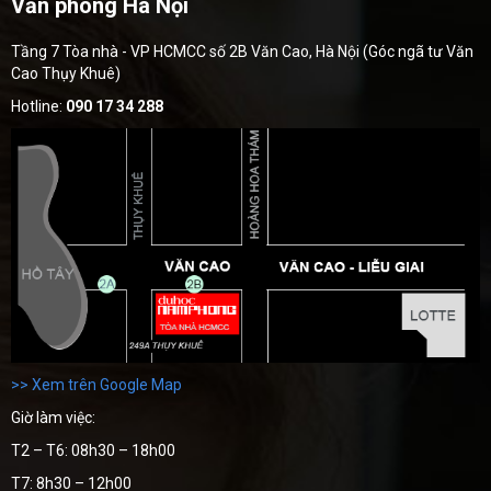
Văn phòng Hà Nội
Tầng 7 Tòa nhà - VP HCMCC số 2B Văn Cao, Hà Nội (Góc ngã tư Văn
Cao Thụy Khuê)
Hotline:
090 17 34 288
>> Xem trên Google Map
Giờ làm việc:
T2 – T6: 08h30 – 18h00
T7: 8h30 – 12h00