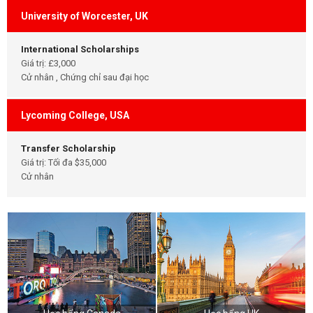
University of Worcester, UK
International Scholarships
Giá trị: £3,000
Cử nhân , Chứng chỉ sau đại học
Lycoming College, USA
Transfer Scholarship
Giá trị: Tối đa $35,000
Cử nhân