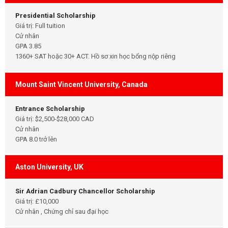
Presidential Scholarship
Giá trị: Full tuition
Cử nhân
GPA 3.85
1360+ SAT hoặc 30+ ACT. Hồ sơ xin học bổng nộp riêng
Mount Saint Vincent University, Canada
Entrance Scholarship
Giá trị: $2,500-$28,000 CAD
Cử nhân
GPA 8.0 trở lên
Aston University, UK
Sir Adrian Cadbury Chancellor Scholarship
Giá trị: £10,000
Cử nhân , Chứng chỉ sau đại học