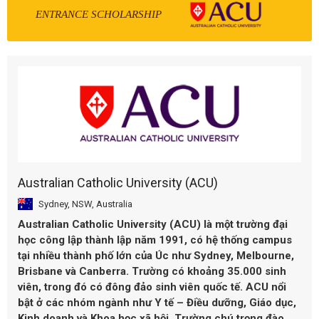
ENTRANCE SCHOLARSHIP
Australian Catholic University (ACU)
Sydney, NSW, Australia
Australian Catholic University (ACU) là một trường đại
học công lập thành lập năm 1991, có hệ thống campus
tại nhiều thành phố lớn của Úc như Sydney, Melbourne,
Brisbane và Canberra. Trường có khoảng 35.000 sinh
viên, trong đó có đông đảo sinh viên quốc tế. ACU nổi
bật ở các nhóm ngành như Y tế – Điều dưỡng, Giáo dục,
Kinh doanh và Khoa học xã hội. Trường chú trọng đào