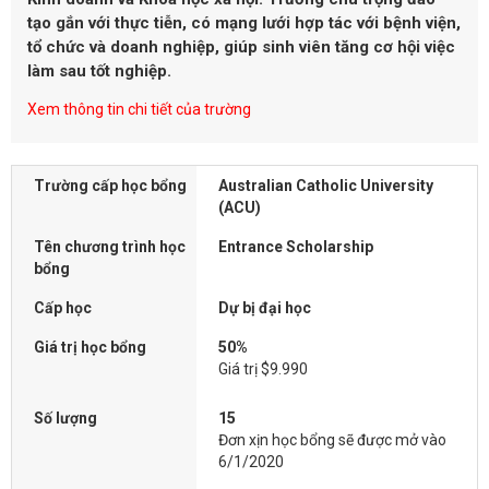
tạo gắn với thực tiễn, có mạng lưới hợp tác với bệnh viện,
tổ chức và doanh nghiệp, giúp sinh viên tăng cơ hội việc
làm sau tốt nghiệp.
Xem thông tin chi tiết của trường
Trường cấp học bổng
Australian Catholic University
(ACU)
Tên chương trình học
Entrance Scholarship
bổng
Cấp học
Dự bị đại học
Giá trị học bổng
50%
Giá trị $9.990
Số lượng
15
Đơn xịn học bổng sẽ được mở vào
6/1/2020