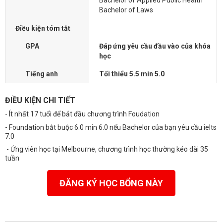
Bachelor of Applied Public Health
Bachelor of Laws
Điều kiện tóm tắt
GPA
Đáp ứng yêu cầu đầu vào của khóa
học
Tiếng anh
Tối thiểu 5.5 min 5.0
ĐIỀU KIỆN CHI TIẾT
- Ít nhất 17 tuổi để bắt đầu chương trình Foudation
- Foundation bắt buộc 6.0 min 6.0 nếu Bachelor của bạn yêu cầu ielts
7.0
- Ứng viên học tại Melbourne, chương trình học thường kéo dài 35
tuần
ĐĂNG KÝ HỌC BỔNG NÀY