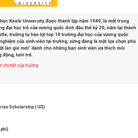
học Keele University được thành lập năm 1949, là một trong
g đại học trẻ của vương quốc Anh đầu thế kỷ 20, nằm tại thành
le, trường tự hào lọt top 10 trường đại học của vương quốc
 nghiệm của sinh viên tại trường, xứng đáng là một lựa chọn phù
t làn gió mới" dành cho những bạn sinh viên ưa thích môi
 động, tươi trẻ.
 chi tiết của trường
ies Scholarship ( UG)
 phí)