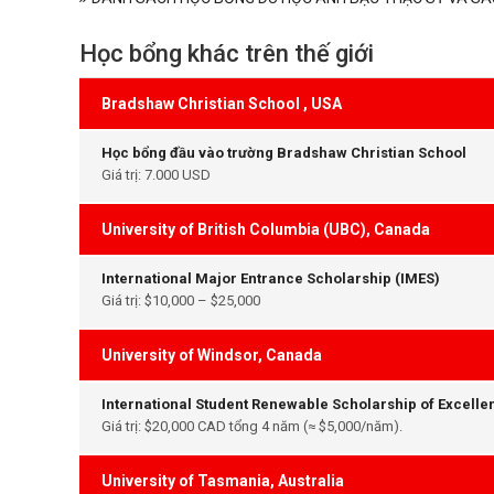
Học bổng khác trên thế giới
Bradshaw Christian School , USA
Học bổng đầu vào trường Bradshaw Christian School
Giá trị: 7.000 USD
University of British Columbia (UBC), Canada
International Major Entrance Scholarship (IMES)
Giá trị: $10,000 – $25,000
University of Windsor, Canada
International Student Renewable Scholarship of Excelle
Giá trị: $20,000 CAD tổng 4 năm (≈ $5,000/năm).
University of Tasmania, Australia