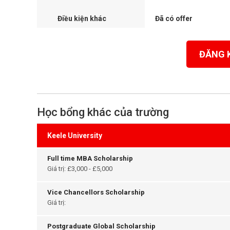
Điều kiện khác
Đã có offer
ĐĂNG 
Học bổng khác của trường
Keele University
Full time MBA Scholarship
Giá trị: £3,000 - £5,000
Vice Chancellors Scholarship
Giá trị:
Postgraduate Global Scholarship