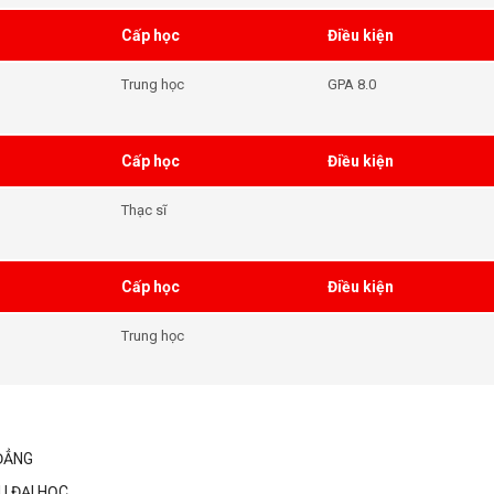
Cấp học
Điều kiện
Trung học
GPA 8.0
Cấp học
Điều kiện
Thạc sĩ
Cấp học
Điều kiện
Trung học
ĐẲNG
U ĐẠI HỌC