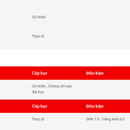
Cử nhân
Thạc sĩ
Cấp học
Điều kiện
Cử nhân , Chứng chỉ sau
đại học
Cấp học
Điều kiện
Thạc sĩ
GPA 7.0 - Tiếng Anh 6.5