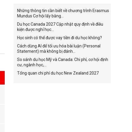
Những thông tin cần biết về chương trình Erasmus
Mundus Cơ hội lấy bằng...
Du học Canada 2027 Cập nhật quy định về điều
kiện được nghỉ học...
Học sinh có thể được vay tiền đi du học không?
Cách dùng AI để tối ưu hóa bài luận (Personal
Statement) mà không bị đánh...
So sánh du học Mỹ và Canada: Chi phí, cơ hội định
cư, ngành học,...
Tổng quan chi phí du học New Zealand 2027