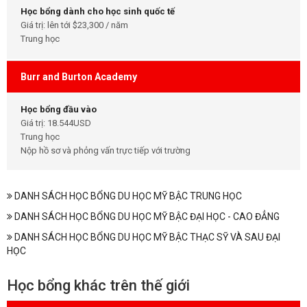
Học bổng dành cho học sinh quốc tế
Giá trị: lên tới $23,300 / năm
Trung học
Burr and Burton Academy
Học bổng đầu vào
Giá trị: 18.544USD
Trung học
Nộp hồ sơ và phỏng vấn trực tiếp với trường
DANH SÁCH HỌC BỔNG DU HỌC MỸ BẬC TRUNG HỌC
DANH SÁCH HỌC BỔNG DU HỌC MỸ BẬC ĐẠI HỌC - CAO ĐẲNG
DANH SÁCH HỌC BỔNG DU HỌC MỸ BẬC THẠC SỸ VÀ SAU ĐẠI
HỌC
Học bổng khác trên thế giới