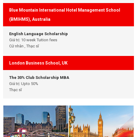
Blue Mountain International Hotel Management School
(BMIHMS), Australia
English Language Scholarship
Giá trị: 10 week Tuition fees
Cử nhân , Thạc sĩ
London Business School, UK
The 30% Club Scholarship MBA
Giá trị: Upto 50%
Thạc sĩ