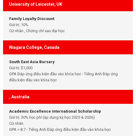
University of Leicester, UK
Family Loyalty Discount
Giá trị: 10%
Cử nhân , Chứng chỉ sau đại học
Niagara College, Canada
South East Asia Bursary
Giá trị: $1,000
GPA Đáp ứng điều kiện đầu vào khóa học - Tiếng Anh Đáp ứng
điều kiện đầu vào khóa học
, Australia
Academic Excellence International Scholarship
Giá trị: 30% học phí (áp dụng kỳ học 2025 & 2026)
Cử nhân
GPA > 8.7 - Tiếng Anh Đáp ứng điều kiện đầu vào khóa học