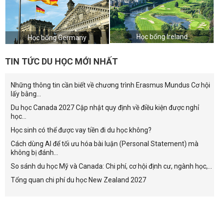
Học bổng Ireland
Học bổng Germany
TIN TỨC DU HỌC MỚI NHẤT
Những thông tin cần biết về chương trình Erasmus Mundus Cơ hội
lấy bằng...
Du học Canada 2027 Cập nhật quy định về điều kiện được nghỉ
học...
Học sinh có thể được vay tiền đi du học không?
Cách dùng AI để tối ưu hóa bài luận (Personal Statement) mà
không bị đánh...
So sánh du học Mỹ và Canada: Chi phí, cơ hội định cư, ngành học,...
Tổng quan chi phí du học New Zealand 2027