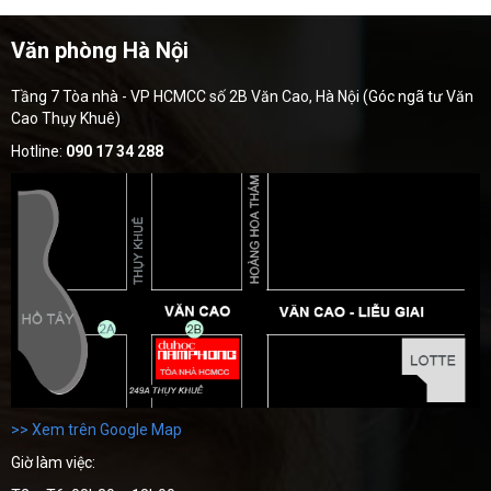
Văn phòng Hà Nội
Tầng 7 Tòa nhà - VP HCMCC số 2B Văn Cao, Hà Nội (Góc ngã tư Văn
Cao Thụy Khuê)
Hotline:
090 17 34 288
>> Xem trên Google Map
Giờ làm việc: