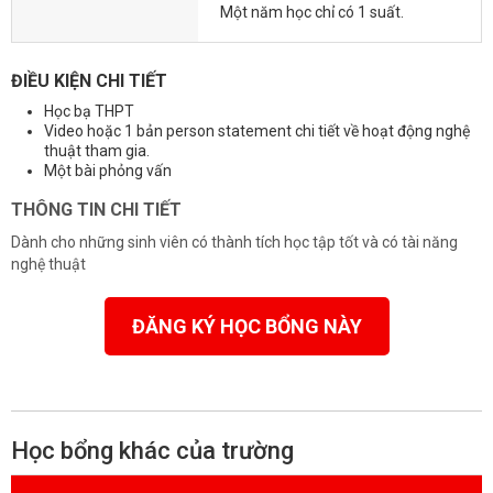
Một năm học chỉ có 1 suất.
ĐIỀU KIỆN CHI TIẾT
Học bạ THPT
Video hoặc 1 bản person statement chi tiết về hoạt động nghệ
thuật tham gia.
Một bài phỏng vấn
THÔNG TIN CHI TIẾT
Dành cho những sinh viên có thành tích học tập tốt và có tài năng
nghệ thuật
ĐĂNG KÝ HỌC BỔNG NÀY
Học bổng khác của trường