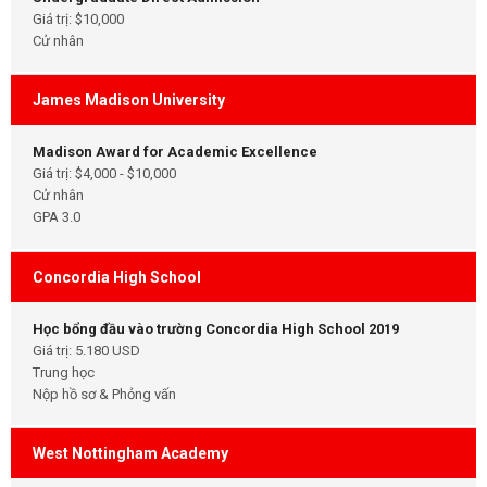
Giá trị: $10,000
Cử nhân
James Madison University
Madison Award for Academic Excellence
Giá trị: $4,000 - $10,000
Cử nhân
GPA 3.0
Concordia High School
Học bổng đầu vào trường Concordia High School 2019
Giá trị: 5.180 USD
Trung học
Nộp hồ sơ & Phỏng vấn
West Nottingham Academy