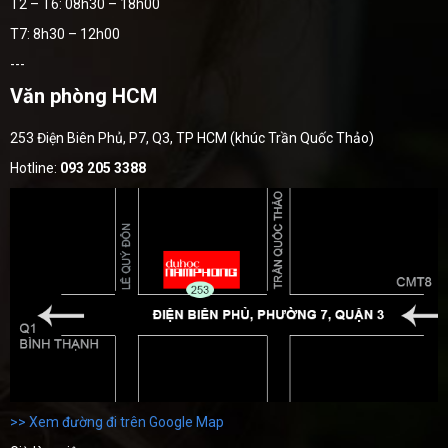
T2 – T6: 08h30 – 18h00
T7: 8h30 – 12h00
---
Văn phòng HCM
253 Điện Biên Phủ, P7, Q3, TP HCM (khúc Trần Quốc Thảo)
Hotline:
093 205 3388
>> Xem đường đi trên Google Map