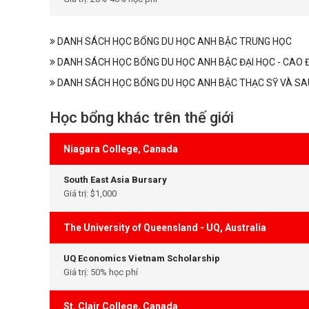
DANH SÁCH HỌC BỔNG DU HỌC ANH BẬC TRUNG HỌC
DANH SÁCH HỌC BỔNG DU HỌC ANH BẬC ĐẠI HỌC - CAO 
DANH SÁCH HỌC BỔNG DU HỌC ANH BẬC THẠC SỸ VÀ SA
Học bổng khác trên thế giới
Niagara College, Canada
South East Asia Bursary
Giá trị: $1,000
The University of Queensland - UQ, Australia
UQ Economics Vietnam Scholarship
Giá trị: 50% học phí
St. Clair College, Canada