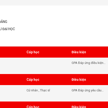
ĐẲNG
U ĐẠI HỌC
Cấp học
Điều kiện
GPA Đáp ứng điều kiện
đầu vào khóa học - Tiếng
Anh Đáp ứng điều kiện
đầu vào khóa học
Cấp học
Điều kiện
Cử nhân , Thạc sĩ
GPA Đáp ứng yêu cầu
đầu vào của khóa học -
Tiếng Anh Đáp ứng yêu
cầu đầu vào của khóa
Cấp học
Điều kiện