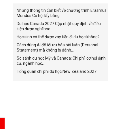
Những thông tin cần biết về chương trình Erasmus
Mundus Cơ hội lấy bằng...
Du học Canada 2027 Cập nhật quy định về điều
kiện được nghỉ học...
Học sinh có thể được vay tiền đi du học không?
Cách dùng AI để tối ưu hóa bài luận (Personal
Statement) mà không bị đánh...
So sánh du học Mỹ và Canada: Chi phí, cơ hội định
cư, ngành học,...
Tổng quan chi phí du học New Zealand 2027