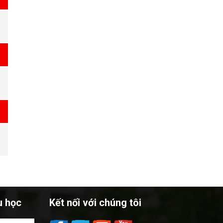
u học
Kết nối với chúng tôi