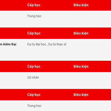
Cấp học
Điều kiện
Trung học
Cấp học
Điều kiện
ìm kiếm Đại
Dự bị đại học , Dự bị thạc sĩ
Cấp học
Điều kiện
Cử nhân
Cấp học
Điều kiện
Trung học