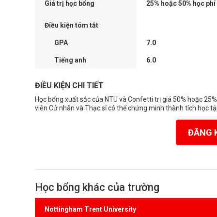
Giá trị học bổng
25% hoặc 50% học phí
Điều kiện tóm tắt
GPA
7.0
Tiếng anh
6.0
ĐIỀU KIỆN CHI TIẾT
Học bổng xuất sắc của NTU và Confetti trị giá 50% hoặc 25%
viên Cử nhân và Thạc sĩ có thể chứng minh thành tích học t
ĐĂNG 
Học bổng khác của trường
Nottingham Trent University