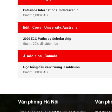
Entrance International Scholarship
Giá trị: 1,000 CAD
Edith Cowan University, Australia
2020 ECC Pathway Scholarship
Giá trị: 20% all tuition fee
J. Addision., Canada
Học bổng đầu vào trường J.Addision
Giá trị: 3.000 CAD
Văn phòng Hà Nội
Văn ph