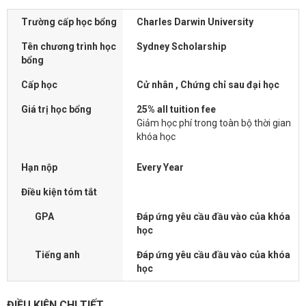
Trường cấp học bổng
Charles Darwin University
Tên chương trình học
Sydney Scholarship
bổng
Cấp học
Cử nhân , Chứng chỉ sau đại học
Giá trị học bổng
25% all tuition fee
Giảm học phí trong toàn bộ thời gian
khóa học
Hạn nộp
Every Year
Điều kiện tóm tắt
GPA
Đáp ứng yêu cầu đầu vào của khóa
học
Tiếng anh
Đáp ứng yêu cầu đầu vào của khóa
học
ĐIỀU KIỆN CHI TIẾT