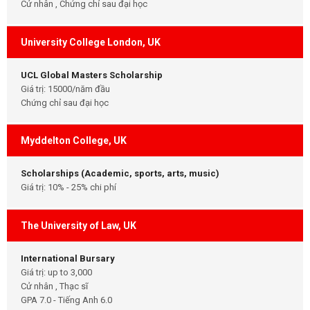
Cử nhân , Chứng chỉ sau đại học
University College London, UK
UCL Global Masters Scholarship
Giá trị: 15000/năm đầu
Chứng chỉ sau đại học
Myddelton College, UK
Scholarships (Academic, sports, arts, music)
Giá trị: 10% - 25% chi phí
The University of Law, UK
International Bursary
Giá trị: up to 3,000
Cử nhân , Thạc sĩ
GPA 7.0 - Tiếng Anh 6.0