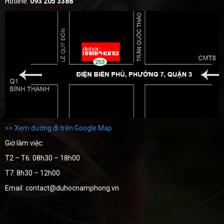
Hotline:
093 205 3388
>> Xem đường đi trên Google Map
Giờ làm việc:
T2 – T6: 08h30 – 18h00
T7: 8h30 – 12h00
Email: contact@duhocnamphong.vn