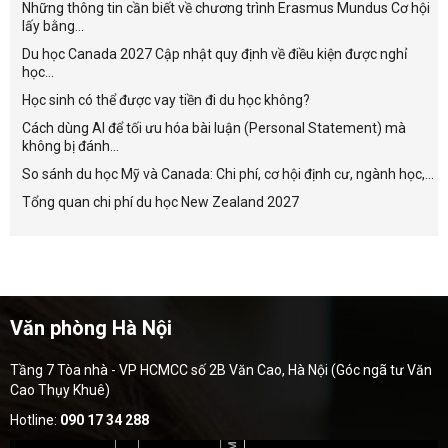
Những thông tin cần biết về chương trình Erasmus Mundus Cơ hội
lấy bằng...
Du học Canada 2027 Cập nhật quy định về điều kiện được nghỉ
học...
Học sinh có thể được vay tiền đi du học không?
Cách dùng AI để tối ưu hóa bài luận (Personal Statement) mà
không bị đánh...
So sánh du học Mỹ và Canada: Chi phí, cơ hội định cư, ngành học,...
Tổng quan chi phí du học New Zealand 2027
Văn phòng Hà Nội
Tầng 7 Tòa nhà - VP HCMCC số 2B Văn Cao, Hà Nội (Góc ngã tư Văn
Cao Thụy Khuê)
Hotline:
090 17 34 288