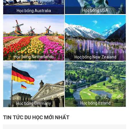
Học bổng USA
Học bổng Australia
Học bổng Netherlands
Học bổng New Zealand
Học bổng Ireland
Học bổng Germany
TIN TỨC DU HỌC MỚI NHẤT