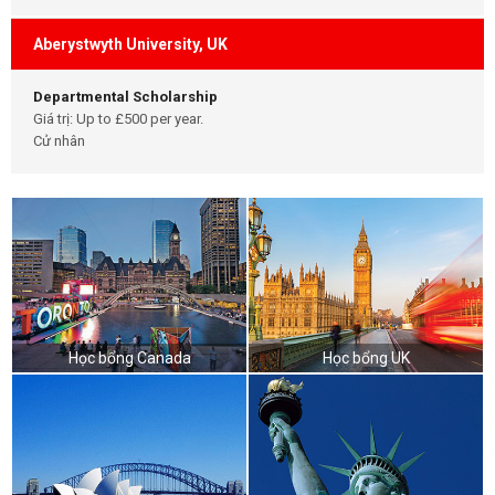
Aberystwyth University, UK
Departmental Scholarship
Giá trị: Up to £500 per year.
Cử nhân
Học bổng Canada
Học bổng UK