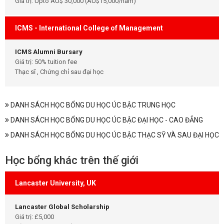
Giá trị: Upto AU$ 30,000 (AU$15,000/năm)
ICMS - International College of Management
ICMS Alumni Bursary
Giá trị: 50% tuition fee
Thạc sĩ , Chứng chỉ sau đại học
DANH SÁCH HỌC BỔNG DU HỌC ÚC BẬC TRUNG HỌC
DANH SÁCH HỌC BỔNG DU HỌC ÚC BẬC ĐẠI HỌC - CAO ĐẲNG
DANH SÁCH HỌC BỔNG DU HỌC ÚC BẬC THẠC SỸ VÀ SAU ĐẠI HỌC
Học bổng khác trên thế giới
Lancaster University, UK
Lancaster Global Scholarship
Giá trị: £5,000