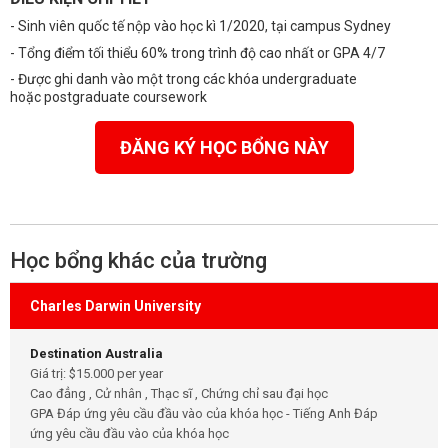
- Sinh viên quốc tế nộp vào học kì 1/2020, tại campus Sydney
- Tổng điểm tối thiểu 60% trong trình độ cao nhất or GPA 4/7
- Được ghi danh vào một trong các khóa undergraduate
hoặc postgraduate coursework
ĐĂNG KÝ HỌC BỔNG NÀY
Học bổng khác của trường
Charles Darwin University
Destination Australia
Giá trị: $15.000 per year
Cao đẳng , Cử nhân , Thạc sĩ , Chứng chỉ sau đại học
GPA Đáp ứng yêu cầu đầu vào của khóa học - Tiếng Anh Đáp
ứng yêu cầu đầu vào của khóa học