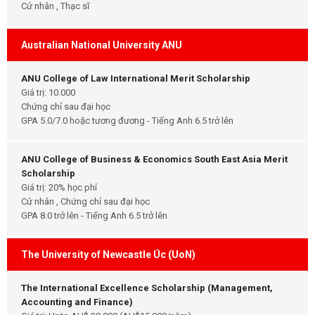
Cử nhân , Thạc sĩ
Australian National University ANU
ANU College of Law International Merit Scholarship
Giá trị: 10.000
Chứng chỉ sau đại học
GPA 5.0/7.0 hoặc tương đương - Tiếng Anh 6.5 trở lên
ANU College of Business & Economics South East Asia Merit
Scholarship
Giá trị: 20% học phí
Cử nhân , Chứng chỉ sau đại học
GPA 8.0 trở lên - Tiếng Anh 6.5 trở lên
The University of Newcastle Úc (UoN)
The International Excellence Scholarship (Management,
Accounting and Finance)