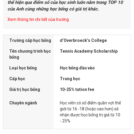
thể hiện qua điểm số của học sinh luôn nằm trong TOP 10
của Anh cùng những học bổng có giá trị khác.
Xem thông tin chi tiết của trường
Trường cấp học bổng
d’Overbroeck’s College
Tên chương trình học
Tennis Academy Scholarship
bổng
Loại học bổng
Học bổng đầu vào
Cấp học
Trung học
Giá trị học bổng
10-25% tution fee
Chuyên ngành
Học viên có số điểm quần vợt thế
giới từ 16 -18 (hoặc cao hơn) sẽ
nhận được học bổng trị giá từ 10
- 25%