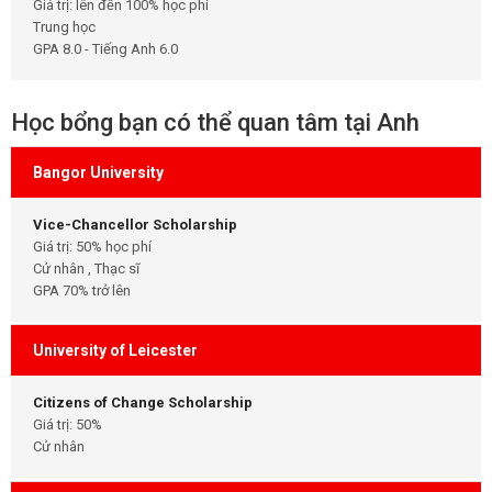
Giá trị: lên đến 100% học phí
Trung học
GPA 8.0 - Tiếng Anh 6.0
Học bổng bạn có thể quan tâm tại Anh
Bangor University
Vice-Chancellor Scholarship
Giá trị: 50% học phí
Cử nhân , Thạc sĩ
GPA 70% trở lên
University of Leicester
Citizens of Change Scholarship
Giá trị: 50%
Cử nhân