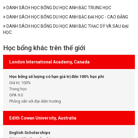
DANH SÁCH HỌC BỔNG DU HỌC ANH BẬC TRUNG HỌC
DANH SÁCH HỌC BỔNG DU HỌC ANH BẬC ĐẠI HỌC - CAO ĐẲNG
DANH SÁCH HỌC BỔNG DU HỌC ANH BẬC THẠC SỸ VÀ SAU ĐẠI
HỌC
Học bổng khác trên thế giới
London International Academy, Canada
Học bổng số lượng có hạn giá trị đến 100% học phí
Giá trị: 100%
Trung học
GPA 9.0
Phỏng vấn với đại diện trường
Edith Cowan University, Australia
English Scholarships