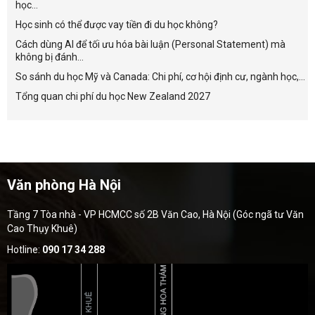
học...
Học sinh có thể được vay tiền đi du học không?
Cách dùng AI để tối ưu hóa bài luận (Personal Statement) mà
không bị đánh...
So sánh du học Mỹ và Canada: Chi phí, cơ hội định cư, ngành học,...
Tổng quan chi phí du học New Zealand 2027
Văn phòng Hà Nội
Tầng 7 Tòa nhà - VP HCMCC số 2B Văn Cao, Hà Nội (Góc ngã tư Văn
Cao Thụy Khuê)
Hotline:
090 17 34 288