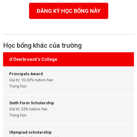
ĐĂNG KÝ HỌC BỔNG NÀY
Học bổng khác của trường
d’Overbroeck’s College
Principals Award
Giá trị: 10-20% tuition fee
Trung học
Sixth Form Scholarship
Giá trị: 25% tuition fee
Trung học
Olympiad scholarship