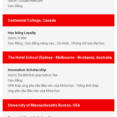
Giá trị: 10 tuần miễn phí
Cao đẳng
Centennial College, Canada
Học bổng Loyalty
Giá trị: 3.000
Cao đẳng , Cao đẳng nâng cao , Cử nhân , Chứng chỉ sau đại học
The Hotel School (Sydney - Melbourne - Brisbane), Australia
Innovation Scholarship
Giá trị: $4,000 first year tuition fee
Cao đẳng
GPA Đáp ứng yêu cầu đầu vào của khóa học - Tiếng Anh Đáp
ứng yêu cầu đầu vào của khóa học
University of Massachusetts Boston, USA