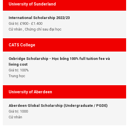
University of Sunderland
International Scholarship 2022/23
Giá trị: £900 - £1.400
Cử nhân , Chứng chỉ sau đại học
CATS College
Oxbridge Scholarship - Học bổng 100% full tuition fee và
living cost
Giá trị: 100%
Trung học
University of Aberdeen
Aberdeen Global Scholarship (Undergraduate / PGDE)
Giá trị: 1000
Cử nhân