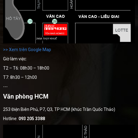
>> Xem trên Google Map
Giờ làm việc:
T2 – T6: 08h30 – 18h00
T7: 8h30 – 12h00
---
Văn phòng HCM
253 Điện Biên Phủ, P7, Q3, TP HCM (khúc Trần Quốc Thảo)
Hotline:
093 205 3388