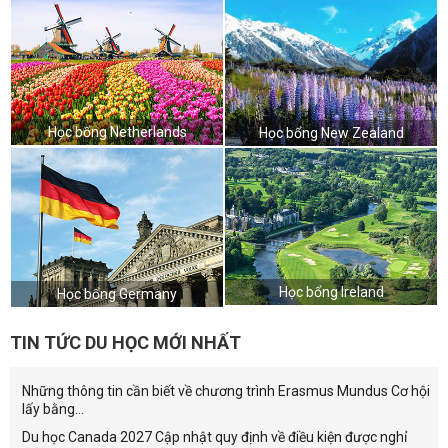
Học bổng Netherlands
Học bổng New Zealand
Học bổng Ireland
Học bổng Germany
TIN TỨC DU HỌC MỚI NHẤT
Những thông tin cần biết về chương trình Erasmus Mundus Cơ hội
lấy bằng...
Du học Canada 2027 Cập nhật quy định về điều kiện được nghỉ