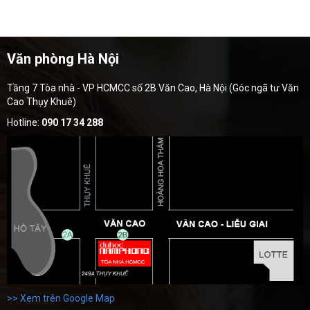
Văn phòng Hà Nội
Tầng 7 Tòa nhà - VP HCMCC số 2B Văn Cao, Hà Nội (Góc ngã tư Văn
Cao Thụy Khuê)
Hotline:
090 17 34 288
>> Xem trên Google Map