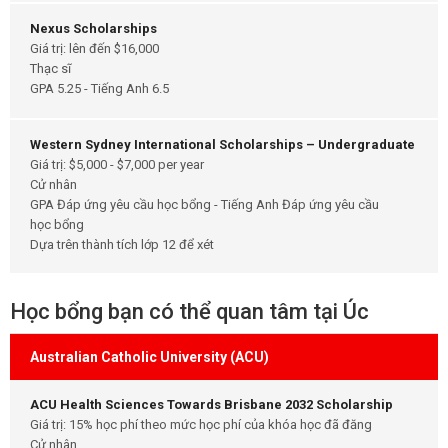
Nexus Scholarships
Giá trị: lên đến $16,000
Thạc sĩ
GPA 5.25 - Tiếng Anh 6.5
Western Sydney International Scholarships – Undergraduate
Giá trị: $5,000 - $7,000 per year
Cử nhân
GPA Đáp ứng yêu cầu học bổng - Tiếng Anh Đáp ứng yêu cầu
học bổng
Dựa trên thành tích lớp 12 để xét
Học bổng bạn có thể quan tâm tại Úc
Australian Catholic University (ACU)
ACU Health Sciences Towards Brisbane 2032 Scholarship
Giá trị: 15% học phí theo mức học phí của khóa học đã đăng
Cử nhân