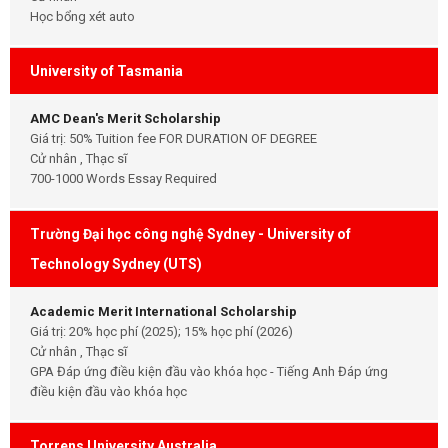
Học bổng xét auto
University of Tasmania
AMC Dean's Merit Scholarship
Giá trị: 50% Tuition fee FOR DURATION OF DEGREE
Cử nhân , Thạc sĩ
700-1000 Words Essay Required
Trường Đại học công nghệ Sydney - University of
Technology Sydney (UTS)
Academic Merit International Scholarship
Giá trị: 20% học phí (2025); 15% học phí (2026)
Cử nhân , Thạc sĩ
GPA Đáp ứng điều kiện đầu vào khóa học - Tiếng Anh Đáp ứng
điều kiện đầu vào khóa học
Torrens University Australia