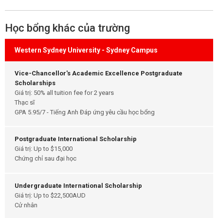
Học bổng khác của trường
Western Sydney University - Sydney Campus
Vice-Chancellor's Academic Excellence Postgraduate
Scholarships
Giá trị: 50% all tuition fee for 2 years
Thạc sĩ
GPA 5.95/7 - Tiếng Anh Đáp ứng yêu cầu học bổng
Postgraduate International Scholarship
Giá trị: Up to $15,000
Chứng chỉ sau đại học
Undergraduate International Scholarship
Giá trị: Up to $22,500AUD
Cử nhân