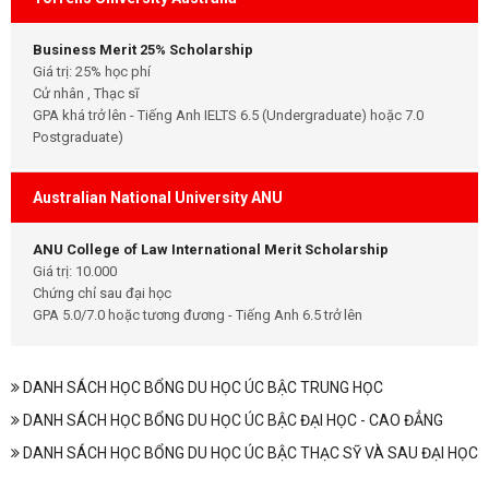
Business Merit 25% Scholarship
Giá trị: 25% học phí
Cử nhân , Thạc sĩ
GPA khá trở lên - Tiếng Anh IELTS 6.5 (Undergraduate) hoặc 7.0
Postgraduate)
Australian National University ANU
ANU College of Law International Merit Scholarship
Giá trị: 10.000
Chứng chỉ sau đại học
GPA 5.0/7.0 hoặc tương đương - Tiếng Anh 6.5 trở lên
DANH SÁCH HỌC BỔNG DU HỌC ÚC BẬC TRUNG HỌC
DANH SÁCH HỌC BỔNG DU HỌC ÚC BẬC ĐẠI HỌC - CAO ĐẲNG
DANH SÁCH HỌC BỔNG DU HỌC ÚC BẬC THẠC SỸ VÀ SAU ĐẠI HỌC