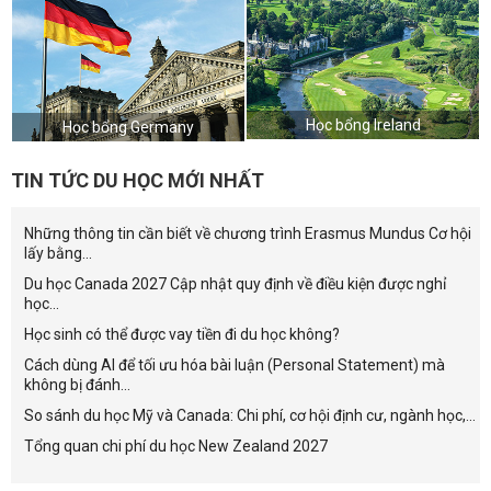
Học bổng Ireland
Học bổng Germany
TIN TỨC DU HỌC MỚI NHẤT
Những thông tin cần biết về chương trình Erasmus Mundus Cơ hội
lấy bằng...
Du học Canada 2027 Cập nhật quy định về điều kiện được nghỉ
học...
Học sinh có thể được vay tiền đi du học không?
Cách dùng AI để tối ưu hóa bài luận (Personal Statement) mà
không bị đánh...
So sánh du học Mỹ và Canada: Chi phí, cơ hội định cư, ngành học,...
Tổng quan chi phí du học New Zealand 2027