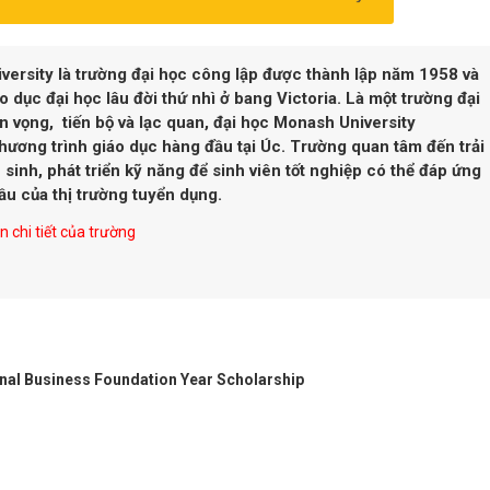
ersity là trường đại học công lập được thành lập năm 1958 và
áo dục đại học lâu đời thứ nhì ở bang Victoria. Là một trường đại
iển vọng, tiến bộ và lạc quan, đại học Monash University
ương trình giáo dục hàng đầu tại Úc. Trường quan tâm đến trải
sinh, phát triển kỹ năng để sinh viên tốt nghiệp có thể đáp ứng
u của thị trường tuyển dụng.
 chi tiết của trường
onal Business Foundation Year Scholarship