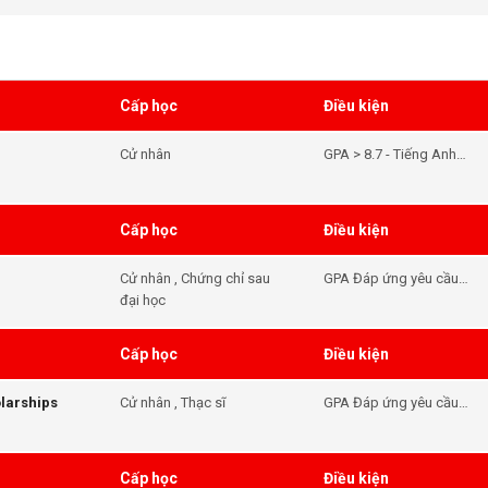
Tiếng Anh Đáp ứng yêu
cầu đầu vào của khóa
học
Cấp học
Điều kiện
Cử nhân
GPA > 8.7 - Tiếng Anh
Đáp ứng điều kiện đầu
vào khóa học
Cấp học
Điều kiện
Cử nhân , Chứng chỉ sau
GPA Đáp ứng yêu cầu
đại học
đầu vào của khóa học -
Tiếng Anh Đáp ứng yêu
cầu đầu vào của khóa
Cấp học
Điều kiện
học
larships
Cử nhân , Thạc sĩ
GPA Đáp ứng yêu cầu
đầu vào của khóa học -
Tiếng Anh Đáp ứng yêu
cầu đầu vào của khóa
Cấp học
Điều kiện