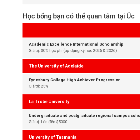
Học bổng bạn có thể quan tâm tại Úc
Academic Excellence International Scholarship
Giá trị: 30% học phí (áp dụng kỳ học 2025 & 2026)
The University of Adelaide
Eynesbury College High Achiever Progression
Giá trị: 25%
La Trobe University
Undergraduate and postgraduate regional campus scho
Giá trị: Lên đến $5000
University of Tasmania