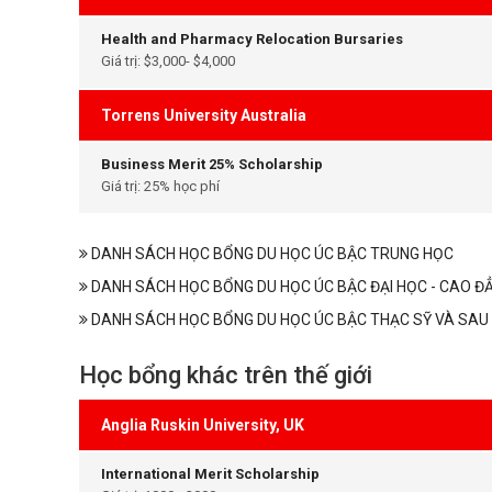
Health and Pharmacy Relocation Bursaries
Giá trị: $3,000- $4,000
Torrens University Australia
Business Merit 25% Scholarship
Giá trị: 25% học phí
DANH SÁCH HỌC BỔNG DU HỌC ÚC BẬC TRUNG HỌC
DANH SÁCH HỌC BỔNG DU HỌC ÚC BẬC ĐẠI HỌC - CAO Đ
DANH SÁCH HỌC BỔNG DU HỌC ÚC BẬC THẠC SỸ VÀ SAU 
Học bổng khác trên thế giới
Anglia Ruskin University, UK
International Merit Scholarship