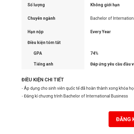
Số lượng
Không giới hạn
Chuyên ngành
Bachelor of Internatio
Hạn nộp
Every Year
Điều kiện tóm tắt
GPA
74%
Tiếng anh
Đáp ứng yêu cầu đầu 
ĐIỀU KIỆN CHI TIẾT
- Áp dụng cho sinh viên quốc tế đã hoàn thành xong khóa h
- Đăng kí chương trình Bachelor of International Business
ĐĂNG 