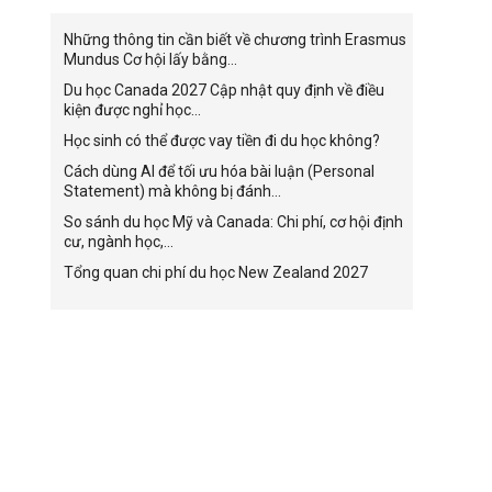
Những thông tin cần biết về chương trình Erasmus
Mundus Cơ hội lấy bằng...
Du học Canada 2027 Cập nhật quy định về điều
kiện được nghỉ học...
Học sinh có thể được vay tiền đi du học không?
Cách dùng AI để tối ưu hóa bài luận (Personal
Statement) mà không bị đánh...
So sánh du học Mỹ và Canada: Chi phí, cơ hội định
cư, ngành học,...
Tổng quan chi phí du học New Zealand 2027