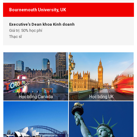
Bournemouth University, UK
Executive’s Dean khoa Kinh doanh
Giá trị: 50% học phí
Thạc sĩ
Học bổng Canada
Học bổng UK