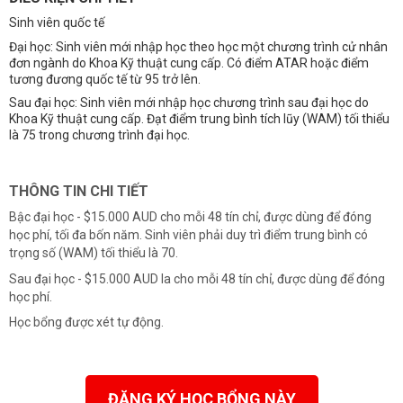
Sinh viên quốc tế
Đại học: Sinh viên mới nhập học theo học một chương trình cử nhân
đơn ngành do Khoa Kỹ thuật cung cấp. C
ó điểm ATAR hoặc điểm
tương đương quốc tế từ 95 trở lên.
Sau đại học: Sinh viên mới nhập học chương trình sau đại học do
Khoa Kỹ thuật cung cấp.
Đạt điểm trung bình tích lũy (WAM) tối thiểu
là 75 trong chương trình đại học.
THÔNG TIN CHI TIẾT
Bậc đại học - $15.000 AUD cho mỗi 48 tín chỉ, được dùng để đóng
học phí, tối đa bốn năm.
Sinh viên phải duy trì điểm trung bình có
trọng số (WAM) tối thiểu là 70.
Sau đại học - $15.000 AUD la cho mỗi 48 tín chỉ, được dùng để đóng
học phí.
Học bổng được xét tự động.
ĐĂNG KÝ HỌC BỔNG NÀY