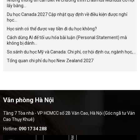
lấy bằng...
Du học Canada 2027 Cập nhật quy định về điều kiện được nghỉ
học...
Học sinh có thể được vay tiền đi du học không?
Cách dùng AI để tối ưu hóa bài luận (Personal Statement) mà
không bị đánh...
So sánh du học Mỹ và Canada: Chi phí, cơ hội định cư, ngành học,...
Tổng quan chi phí du học New Zealand 2027
Văn phòng Hà Nội
Tầng 7 Tòa nhà - VP HCMCC số 2B Văn Cao, Hà Nội (Góc ngã tư Văn
Cao Thụy Khuê)
Hotline:
090 17 34 288