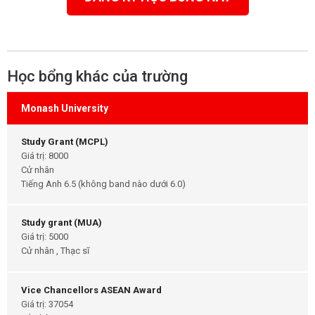
Học bổng khác của trường
Monash University
Study Grant (MCPL)
Giá trị: 8000
Cử nhân
Tiếng Anh 6.5 (không band nào dưới 6.0)
Study grant (MUA)
Giá trị: 5000
Cử nhân , Thạc sĩ
Vice Chancellors ASEAN Award
Giá trị: 37054