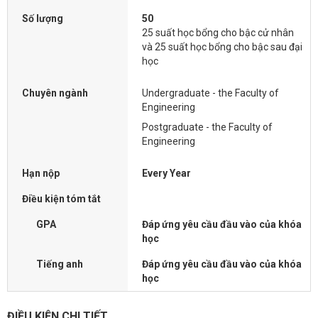
Số lượng
50
25 suất học bổng cho bậc cử nhân
và 25 suất học bổng cho bậc sau đại
học
Chuyên ngành
Undergraduate - the Faculty of
Engineering
Postgraduate - the Faculty of
Engineering
Hạn nộp
Every Year
Điều kiện tóm tắt
GPA
Đáp ứng yêu cầu đầu vào của khóa
học
Tiếng anh
Đáp ứng yêu cầu đầu vào của khóa
học
ĐIỀU KIỆN CHI TIẾT