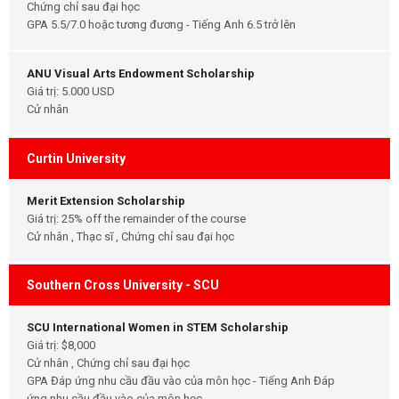
Chứng chỉ sau đại học
GPA 5.5/7.0 hoặc tương đương - Tiếng Anh 6.5 trở lên
ANU Visual Arts Endowment Scholarship
Giá trị: 5.000 USD
Cử nhân
Curtin University
Merit Extension Scholarship
Giá trị: 25% off the remainder of the course
Cử nhân , Thạc sĩ , Chứng chỉ sau đại học
Southern Cross University - SCU
SCU International Women in STEM Scholarship
Giá trị: $8,000
Cử nhân , Chứng chỉ sau đại học
GPA Đáp ứng nhu cầu đầu vào của môn học - Tiếng Anh Đáp
ứng nhu cầu đầu vào của môn học