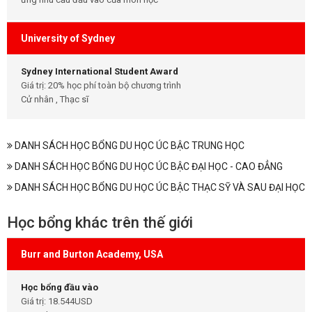
University of Sydney
Sydney International Student Award
Giá trị: 20% học phí toàn bộ chương trình
Cử nhân , Thạc sĩ
DANH SÁCH HỌC BỔNG DU HỌC ÚC BẬC TRUNG HỌC
DANH SÁCH HỌC BỔNG DU HỌC ÚC BẬC ĐẠI HỌC - CAO ĐẲNG
DANH SÁCH HỌC BỔNG DU HỌC ÚC BẬC THẠC SỸ VÀ SAU ĐẠI HỌC
Học bổng khác trên thế giới
Burr and Burton Academy, USA
Học bổng đầu vào
Giá trị: 18.544USD