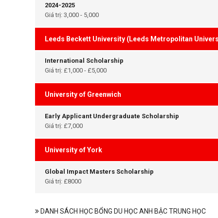
2024-2025
Giá trị: 3,000 - 5,000
Leeds Beckett University (Leeds Metropolitan Univers
International Scholarship
Giá trị: £1,000 - £5,000
University of Greenwich
Early Applicant Undergraduate Scholarship
Giá trị: £7,000
University of York
Global Impact Masters Scholarship
Giá trị: £8000
DANH SÁCH HỌC BỔNG DU HỌC ANH BẬC TRUNG HỌC