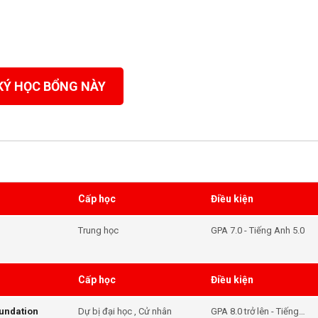
KÝ HỌC BỔNG NÀY
Cấp học
Điều kiện
Trung học
GPA 7.0 - Tiếng Anh 5.0
Cấp học
Điều kiện
oundation
Dự bị đại học , Cử nhân
GPA 8.0 trở lên - Tiếng