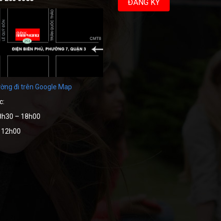
ờng đi trên Google Map
c:
8h30 – 18h00
– 12h00