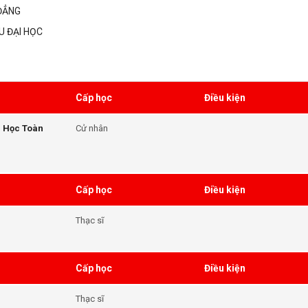
ĐẲNG
U ĐẠI HỌC
Cấp học
Điều kiện
u Học Toàn
Cử nhân
Cấp học
Điều kiện
Thạc sĩ
Cấp học
Điều kiện
Thạc sĩ