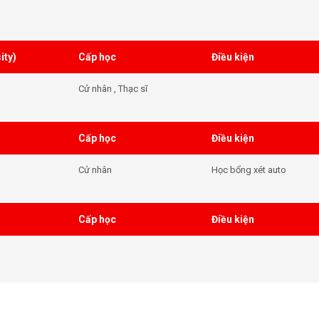
Anh 6.0
ity)
Cấp học
Điều kiện
Cử nhân , Thạc sĩ
Cấp học
Điều kiện
Cử nhân
Học bổng xét auto
Cấp học
Điều kiện