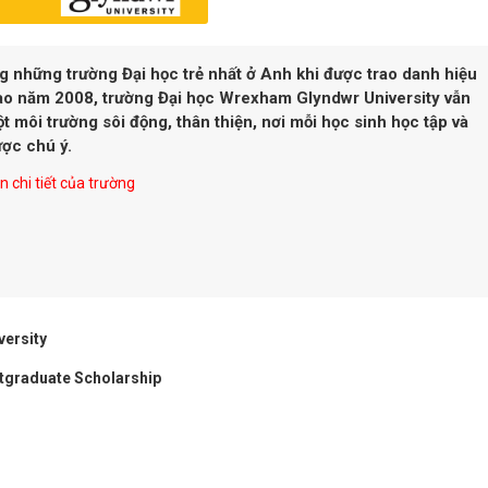
g những trường Đại học trẻ nhất ở Anh khi được trao danh hiệu
vào năm 2008, trường Đại học Wrexham Glyndwr University vẫn
ột môi trường sôi động, thân thiện, nơi mỗi học sinh học tập và
ược chú ý.
 chi tiết của trường
ersity
tgraduate Scholarship