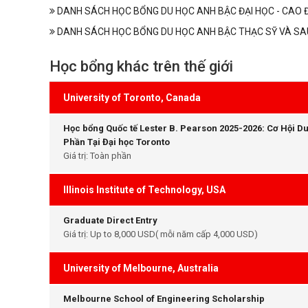
DANH SÁCH HỌC BỔNG DU HỌC ANH BẬC ĐẠI HỌC - CAO 
DANH SÁCH HỌC BỔNG DU HỌC ANH BẬC THẠC SỸ VÀ SA
Học bổng khác trên thế giới
University of Toronto, Canada
Học bổng Quốc tế Lester B. Pearson 2025-2026: Cơ Hội D
Phần Tại Đại học Toronto
Giá trị: Toàn phần
Illinois Institute of Technology, USA
Graduate Direct Entry
Giá trị: Up to 8,000 USD( mỗi năm cấp 4,000 USD)
University of Melbourne, Australia
Melbourne School of Engineering Scholarship