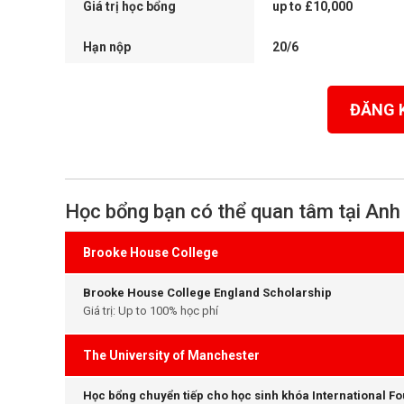
Giá trị học bổng
up to £10,000
Hạn nộp
20/6
ĐĂNG 
Học bổng bạn có thể quan tâm tại Anh
Brooke House College
Brooke House College England Scholarship
Giá trị: Up to 100% học phí
The University of Manchester
Học bổng chuyển tiếp cho học sinh khóa International F