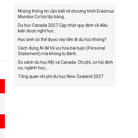
Những thông tin cần biết về chương trình Erasmus
Mundus Cơ hội lấy bằng...
Du học Canada 2027 Cập nhật quy định về điều
kiện được nghỉ học...
Học sinh có thể được vay tiền đi du học không?
Cách dùng AI để tối ưu hóa bài luận (Personal
Statement) mà không bị đánh...
So sánh du học Mỹ và Canada: Chi phí, cơ hội định
cư, ngành học,...
Tổng quan chi phí du học New Zealand 2027