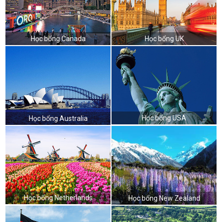
Học bổng Canada
Học bổng UK
Học bổng USA
Học bổng Australia
Học bổng Netherlands
Học bổng New Zealand