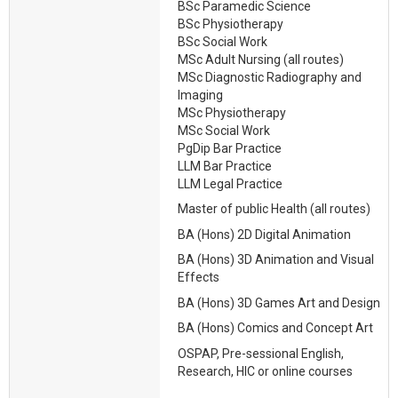
BSc Paramedic Science
BSc Physiotherapy
BSc Social Work
MSc Adult Nursing (all routes)
MSc Diagnostic Radiography and
Imaging
MSc Physiotherapy
MSc Social Work
PgDip Bar Practice
LLM Bar Practice
LLM Legal Practice
Master of public Health (all routes)
BA (Hons) 2D Digital Animation
BA (Hons) 3D Animation and Visual
Effects
BA (Hons) 3D Games Art and Design
BA (Hons) Comics and Concept Art
OSPAP, Pre-sessional English,
Research, HIC or online courses