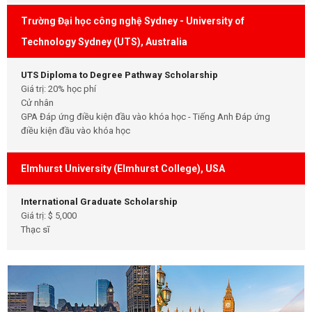
Trường Đại học công nghệ Sydney - University of
Technology Sydney (UTS), Australia
UTS Diploma to Degree Pathway Scholarship
Giá trị: 20% học phí
Cử nhân
GPA Đáp ứng điều kiện đầu vào khóa học - Tiếng Anh Đáp ứng
điều kiện đầu vào khóa học
Elmhurst University (Elmhurst College), USA
International Graduate Scholarship
Giá trị: $ 5,000
Thạc sĩ