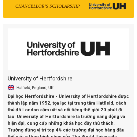
CHANCELLOR’S SCHOLARSHIP
University of Hertfordshire
Hatfield, England, UK
Đại học Hertfordshire - University of Hertfordshire
được
thành lập năm 1952, tọa lạc tại trung tâm Hatfield, cách
thủ đô London sầm uất và nổi tiếng thế giới 20 phút đi
tàu. University of Hertfordshire là trường năng động và
hiện đại, cung cấp những khóa học đầy thử thách.
Trường đứng vị trí top 4% các trường đại học hàng đầu
thế giới – theo bình chọn của The World University