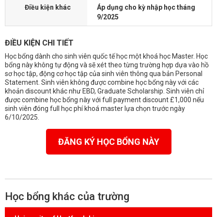
Điều kiện khác
Áp dụng cho kỳ nhập học tháng
9/2025
ĐIỀU KIỆN CHI TIẾT
Học bổng dành cho sinh viên quốc tế học một khoá học Master. Học
bổng này không tự động và sẽ xét theo từng trường hợp dựa vào hồ
sơ học tập, động cơ học tập của sinh viên thông qua bản Personal
Statement. Sinh viên không được combine học bổng này với các
khoản discount khác như EBD, Graduate Scholarship. Sinh viên chỉ
được combine học bổng này với full payment discount £1,000 nếu
sinh viên đóng full học phí khoá master lựa chọn trước ngày
6/10/2025.
ĐĂNG KÝ HỌC BỔNG NÀY
Học bổng khác của trường