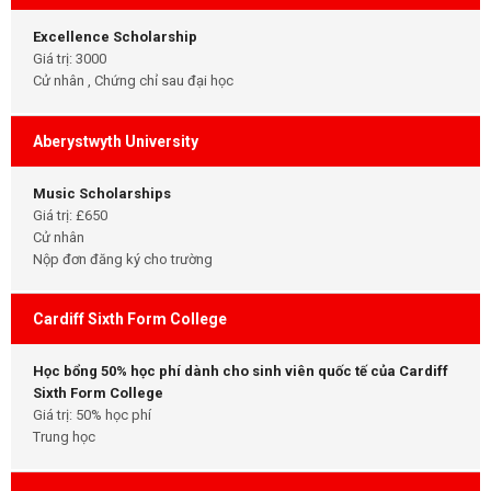
Excellence Scholarship
Giá trị: 3000
Cử nhân , Chứng chỉ sau đại học
Aberystwyth University
Music Scholarships
Giá trị: £650
Cử nhân
Nộp đơn đăng ký cho trường
Cardiff Sixth Form College
Học bổng 50% học phí dành cho sinh viên quốc tế của Cardiff
Sixth Form College
Giá trị: 50% học phí
Trung học