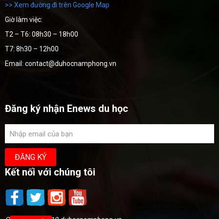
>> Xem đường đi trên Google Map
Giờ làm việc:
T2 – T6: 08h30 – 18h00
T7: 8h30 – 12h00
Email: contact@duhocnamphong.vn
Đăng ký nhận Enews du học
Kết nối với chúng tôi