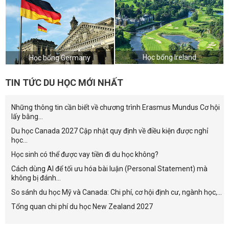
Học bổng Ireland
Học bổng Germany
TIN TỨC DU HỌC MỚI NHẤT
Những thông tin cần biết về chương trình Erasmus Mundus Cơ hội
lấy bằng...
Du học Canada 2027 Cập nhật quy định về điều kiện được nghỉ
học...
Học sinh có thể được vay tiền đi du học không?
Cách dùng AI để tối ưu hóa bài luận (Personal Statement) mà
không bị đánh...
So sánh du học Mỹ và Canada: Chi phí, cơ hội định cư, ngành học,...
Tổng quan chi phí du học New Zealand 2027