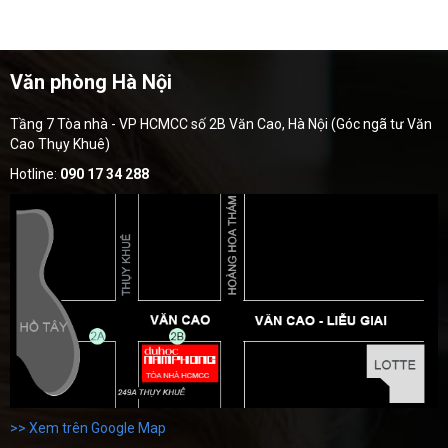
Văn phòng Hà Nội
Tầng 7 Tòa nhà - VP HCMCC số 2B Văn Cao, Hà Nội (Góc ngã tư Văn
Cao Thụy Khuê)
Hotline:
090 17 34 288
>> Xem trên Google Map