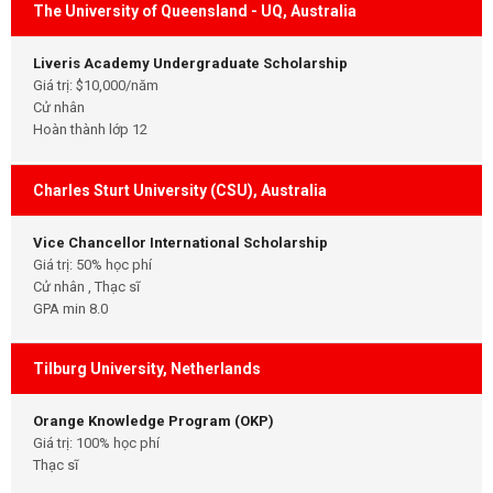
The University of Queensland - UQ, Australia
Liveris Academy Undergraduate Scholarship
Giá trị: $10,000/năm
Cử nhân
Hoàn thành lớp 12
Charles Sturt University (CSU), Australia
Vice Chancellor International Scholarship
Giá trị: 50% học phí
Cử nhân , Thạc sĩ
GPA min 8.0
Tilburg University, Netherlands
Orange Knowledge Program (OKP)
Giá trị: 100% học phí
Thạc sĩ