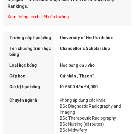
Rankings.
Xem thông tin chi tiết của trường
Trường cấp học bổng
University of Hertfordshire
Tên chương trình học
Chancellor’s Scholarship
bổng
Loại học bổng
Học bổng đầu vào
Cấp học
Cử nhân , Thạc sĩ
Giá trị học bổng
từ £500 đến £4,000
Chuyên ngành
Không áp dụng các khóa:
BSc Diagnostic Radiography and
Imaging
BSc Therapeutic Radiography
BSc Nursing (all routes)
BSc Midwifery