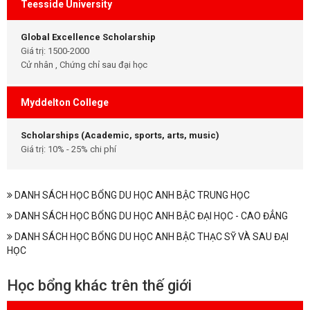
Teesside University
Global Excellence Scholarship
Giá trị: 1500-2000
Cử nhân , Chứng chỉ sau đại học
Myddelton College
Scholarships (Academic, sports, arts, music)
Giá trị: 10% - 25% chi phí
DANH SÁCH HỌC BỔNG DU HỌC ANH BẬC TRUNG HỌC
DANH SÁCH HỌC BỔNG DU HỌC ANH BẬC ĐẠI HỌC - CAO ĐẲNG
DANH SÁCH HỌC BỔNG DU HỌC ANH BẬC THẠC SỸ VÀ SAU ĐẠI
HỌC
Học bổng khác trên thế giới