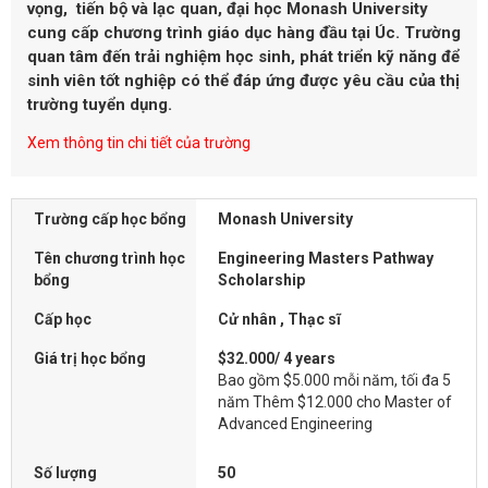
vọng, tiến bộ và lạc quan, đại học Monash University
cung cấp chương trình giáo dục hàng đầu tại Úc. Trường
quan tâm đến trải nghiệm học sinh, phát triển kỹ năng để
sinh viên tốt nghiệp có thể đáp ứng được yêu cầu của thị
trường tuyển dụng.
Xem thông tin chi tiết của trường
Trường cấp học bổng
Monash University
Tên chương trình học
Engineering Masters Pathway
bổng
Scholarship
Cấp học
Cử nhân , Thạc sĩ
Giá trị học bổng
$32.000/ 4 years
Bao gồm $5.000 mỗi năm, tối đa 5
năm Thêm $12.000 cho Master of
Advanced Engineering
Số lượng
50