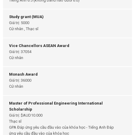
Tiếng Anh 6.5 (không band nào dưới 6.0)
Study grant (MUA)
Giá trị: 5000
Cử nhân , Thạc sĩ
Vice Chancellors ASEAN Award
Giá trị: 37054
Cử nhân
Monash Award
Giá trị: 36000
Cử nhân
Master of Professional Engineering International
Scholarship
Giá trị: $AUD10.000
Thạc sĩ
GPA Đáp ứng yêu cầu đầu vào của khóa học - Tiếng Anh Đáp
ứng yêu cầu đầu vào của khóa học