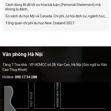
Cách dùng AI để tối ưu hóa bài luận (Personal Statement) mà
không bị đánh...
So sánh du học Mỹ và Canada: Chi phí, cơ hội định cư, ngành học,...
Tổng quan chi phí du học New Zealand 2027
Văn phòng Hà Nội
Tầng 7 Tòa nhà - VP HCMCC số 2B Văn Cao, Hà Nội (Góc ngã tư Văn
Cao Thụy Khuê)
Hotline:
090 17 34 288