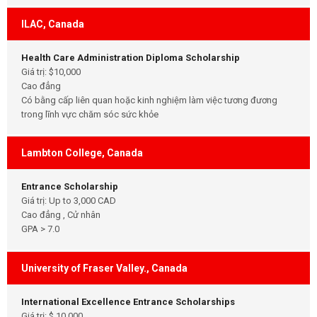
ILAC, Canada
Health Care Administration Diploma Scholarship
Giá trị: $10,000
Cao đẳng
Có bằng cấp liên quan hoặc kinh nghiệm làm việc tương đương
trong lĩnh vực chăm sóc sức khỏe
Lambton College, Canada
Entrance Scholarship
Giá trị: Up to 3,000 CAD
Cao đẳng , Cử nhân
GPA > 7.0
University of Fraser Valley., Canada
International Excellence Entrance Scholarships
Giá trị: $ 10,000