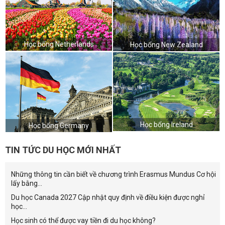
Học bổng Netherlands
Học bổng New Zealand
Học bổng Ireland
Học bổng Germany
TIN TỨC DU HỌC MỚI NHẤT
Những thông tin cần biết về chương trình Erasmus Mundus Cơ hội
lấy bằng...
Du học Canada 2027 Cập nhật quy định về điều kiện được nghỉ
học...
Học sinh có thể được vay tiền đi du học không?