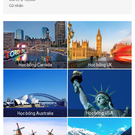
Cử nhân
Học bổng Canada
Học bổng UK
Học bổng USA
Học bổng Australia