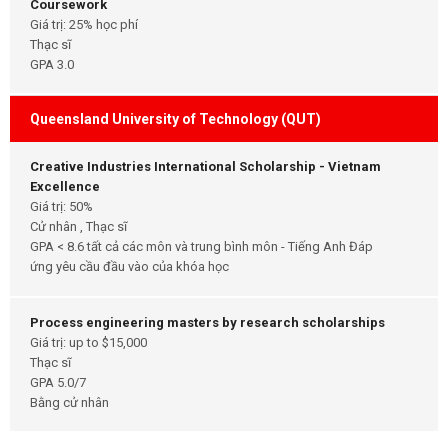
Coursework
Giá trị: 25% học phí
Thạc sĩ
GPA 3.0
Queensland University of Technology (QUT)
Creative Industries International Scholarship - Vietnam
Excellence
Giá trị: 50%
Cử nhân , Thạc sĩ
GPA < 8.6 tất cả các môn và trung bình môn - Tiếng Anh Đáp
ứng yêu cầu đầu vào của khóa học
Process engineering masters by research scholarships
Giá trị: up to $15,000
Thạc sĩ
GPA 5.0/7
Bằng cử nhân