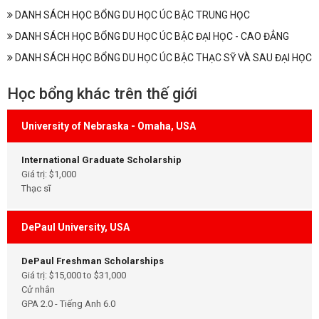
DANH SÁCH HỌC BỔNG DU HỌC ÚC BẬC TRUNG HỌC
DANH SÁCH HỌC BỔNG DU HỌC ÚC BẬC ĐẠI HỌC - CAO ĐẲNG
DANH SÁCH HỌC BỔNG DU HỌC ÚC BẬC THẠC SỸ VÀ SAU ĐẠI HỌC
Học bổng khác trên thế giới
University of Nebraska - Omaha, USA
International Graduate Scholarship
Giá trị: $1,000
Thạc sĩ
DePaul University, USA
DePaul Freshman Scholarships
Giá trị: $15,000 to $31,000
Cử nhân
GPA 2.0 - Tiếng Anh 6.0