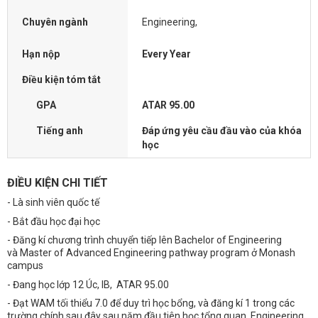
Chuyên ngành
Engineering,
Hạn nộp
Every Year
Điều kiện tóm tắt
GPA
ATAR 95.00
Tiếng anh
Đáp ứng yêu cầu đầu vào của khóa
học
ĐIỀU KIỆN CHI TIẾT
- Là sinh viên quốc tế
- Bắt đầu học đại học
- Đăng kí chương trình chuyển tiếp lên Bachelor of Engineering
và Master of Advanced Engineering pathway program ở Monash
campus
- Đang học lớp 12 Úc, IB, ATAR 95.00
- Đạt WAM tối thiểu 7.0 để duy trì học bổng, và đăng kí 1 trong các
trường chính sau đây sau năm đầu tiên học tổng quan Engineering