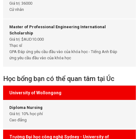
Giá trị: 36000
Cử nhân
Master of Professional Engineering International
Scholarship
Giá trị: $AUD10.000
Thạc sĩ
GPA Đáp ứng yêu cầu đầu vào của khóa học - Tiếng Anh Đáp
ứng yêu cầu đầu vào của khóa học
Học bổng bạn có thể quan tâm tại Úc
University of Wollongong
Diploma Nursing
Giá trị: 10% học phí
Cao đẳng
Trường Đại học công nghệ Sydney - University of