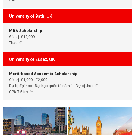
University of Bath, UK
MBA Scholarship
Giá trị: £15,000
Thạc sĩ
University of Essex, UK
Merit-based Academic Scholarship
Giá trị: £1,000 - £2,000
Dự bị đại học , Đại học quốc tế năm 1 , Dự bị thạc sĩ
GPA 7.5 trở lên