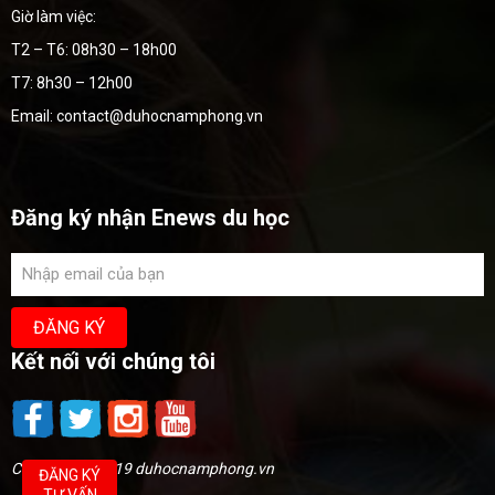
Giờ làm việc:
T2 – T6: 08h30 – 18h00
T7: 8h30 – 12h00
Email: contact@duhocnamphong.vn
Đăng ký nhận Enews du học
Kết nối với chúng tôi
Copyright @2019 duhocnamphong.vn
ĐĂNG KÝ