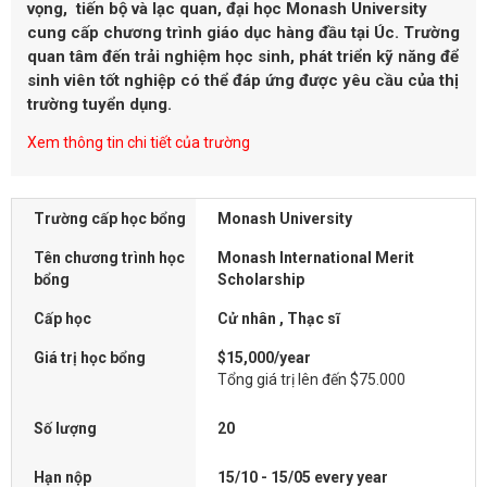
vọng, tiến bộ và lạc quan, đại học Monash University
cung cấp chương trình giáo dục hàng đầu tại Úc. Trường
quan tâm đến trải nghiệm học sinh, phát triển kỹ năng để
sinh viên tốt nghiệp có thể đáp ứng được yêu cầu của thị
trường tuyển dụng.
Xem thông tin chi tiết của trường
Trường cấp học bổng
Monash University
Tên chương trình học
Monash International Merit
bổng
Scholarship
Cấp học
Cử nhân , Thạc sĩ
Giá trị học bổng
$15,000/year
Tổng giá trị lên đến $75.000
Số lượng
20
Hạn nộp
15/10 - 15/05 every year