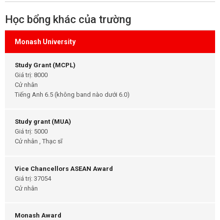
Học bổng khác của trường
Monash University
Study Grant (MCPL)
Giá trị: 8000
Cử nhân
Tiếng Anh 6.5 (không band nào dưới 6.0)
Study grant (MUA)
Giá trị: 5000
Cử nhân , Thạc sĩ
Vice Chancellors ASEAN Award
Giá trị: 37054
Cử nhân
Monash Award