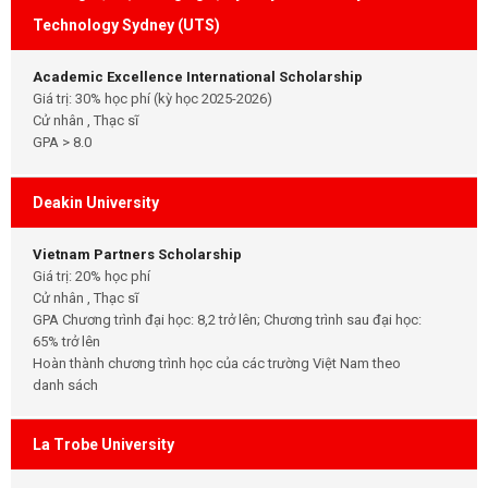
Technology Sydney (UTS)
Academic Excellence International Scholarship
Giá trị: 30% học phí (kỳ học 2025-2026)
Cử nhân , Thạc sĩ
GPA > 8.0
Deakin University
Vietnam Partners Scholarship
Giá trị: 20% học phí
Cử nhân , Thạc sĩ
GPA Chương trình đại học: 8,2 trở lên; Chương trình sau đại học:
65% trở lên
Hoàn thành chương trình học của các trường Việt Nam theo
danh sách
La Trobe University