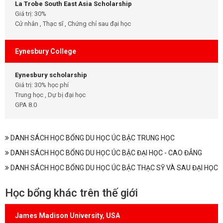
La Trobe South East Asia Scholarship
Giá trị: 30%
Cử nhân , Thạc sĩ , Chứng chỉ sau đại học
Eynesbury College
Eynesbury scholarship
Giá trị: 30% học phí
Trung học , Dự bị đại học
GPA 8.0
DANH SÁCH HỌC BỔNG DU HỌC ÚC BẬC TRUNG HỌC
DANH SÁCH HỌC BỔNG DU HỌC ÚC BẬC ĐẠI HỌC - CAO ĐẲNG
DANH SÁCH HỌC BỔNG DU HỌC ÚC BẬC THẠC SỸ VÀ SAU ĐẠI HỌC
Học bổng khác trên thế giới
James Madison University, USA