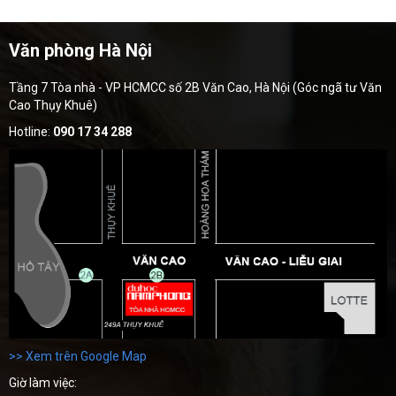
Văn phòng Hà Nội
Tầng 7 Tòa nhà - VP HCMCC số 2B Văn Cao, Hà Nội (Góc ngã tư Văn
Cao Thụy Khuê)
Hotline:
090 17 34 288
>> Xem trên Google Map
Giờ làm việc: