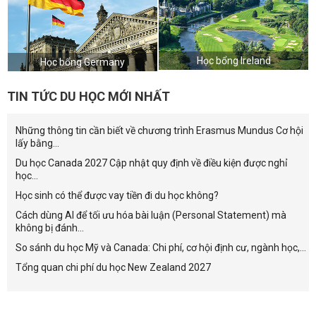
Học bổng Ireland
Học bổng Germany
TIN TỨC DU HỌC MỚI NHẤT
Những thông tin cần biết về chương trình Erasmus Mundus Cơ hội
lấy bằng...
Du học Canada 2027 Cập nhật quy định về điều kiện được nghỉ
học...
Học sinh có thể được vay tiền đi du học không?
Cách dùng AI để tối ưu hóa bài luận (Personal Statement) mà
không bị đánh...
So sánh du học Mỹ và Canada: Chi phí, cơ hội định cư, ngành học,...
Tổng quan chi phí du học New Zealand 2027