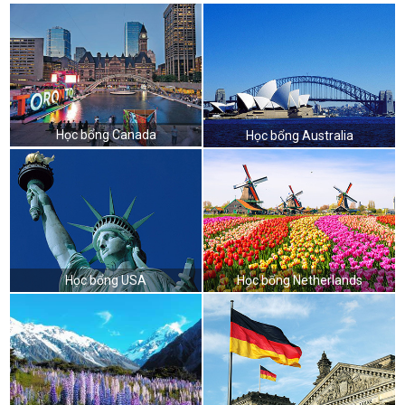
Học bổng Canada
Học bổng Australia
Học bổng USA
Học bổng Netherlands