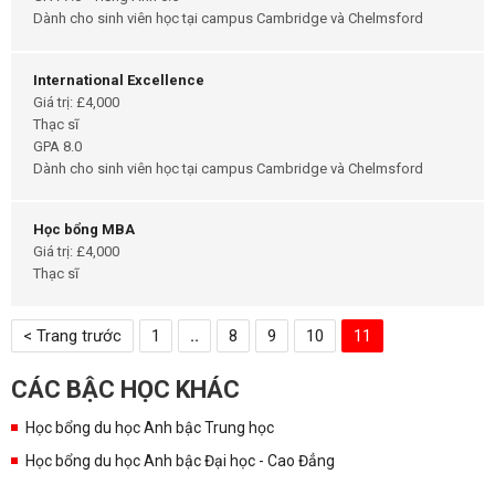
Dành cho sinh viên học tại campus Cambridge và Chelmsford
International Excellence
Giá trị: £4,000
Thạc sĩ
GPA 8.0
Dành cho sinh viên học tại campus Cambridge và Chelmsford
Học bổng MBA
Giá trị: £4,000
Thạc sĩ
< Trang trước
1
..
8
9
10
11
CÁC BẬC HỌC KHÁC
Học bổng du học Anh bậc Trung học
Học bổng du học Anh bậc Đại học - Cao Đẳng