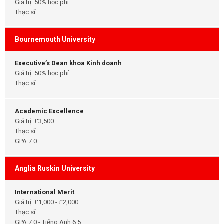
Giá trị: 50% học phí
Thạc sĩ
Bournemouth University
Executive’s Dean khoa Kinh doanh
Giá trị: 50% học phí
Thạc sĩ
Academic Excellence
Giá trị: £3,500
Thạc sĩ
GPA 7.0
Anglia Ruskin University
International Merit
Giá trị: £1,000 - £2,000
Thạc sĩ
GPA 7.0 - Tiếng Anh 6.5