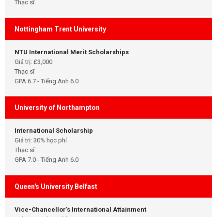
Thạc sĩ
Nottingham Trent University
NTU International Merit Scholarships
Giá trị: £3,000
Thạc sĩ
GPA 6.7 - Tiếng Anh 6.0
University of Northampton
International Scholarship
Giá trị: 30% học phí
Thạc sĩ
GPA 7.0 - Tiếng Anh 6.0
Queen's University Belfast
Vice-Chancellor’s International Attainment