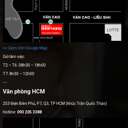
>> Xem trên Google Map
Giờ làm việc:
T2 – T6: 08h30 – 18h00
T7: 8h30 – 12h00
---
Văn phòng HCM
253 Điện Biên Phủ, P7, Q3, TP HCM (khúc Trần Quốc Thảo)
Hotline:
093 205 3388