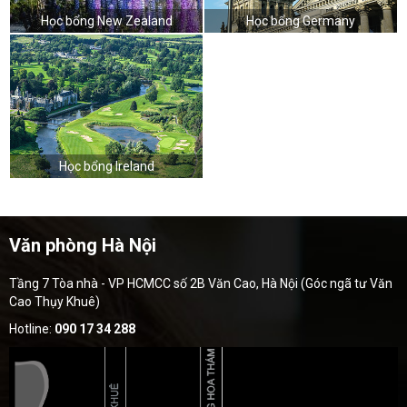
Học bổng New Zealand
Học bổng Germany
Học bổng Ireland
Văn phòng Hà Nội
Tầng 7 Tòa nhà - VP HCMCC số 2B Văn Cao, Hà Nội (Góc ngã tư Văn
Cao Thụy Khuê)
Hotline:
090 17 34 288