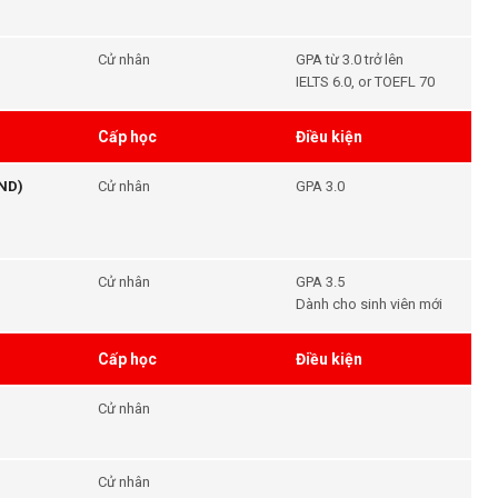
Cử nhân
GPA từ 3.0 trở lên
IELTS 6.0, or TOEFL 70
Cấp học
Điều kiện
END)
Cử nhân
GPA 3.0
Cử nhân
GPA 3.5
Dành cho sinh viên mới
Cấp học
Điều kiện
Cử nhân
Cử nhân