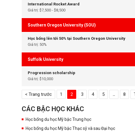
International Rocket Award
Giá trị: $7,500 - $8,500
Southern Oregon University (SOU)
Học bổng lên tới 50% tại Southern Oregon University
Giá trị: 50%
Suffolk University
Progression scholarship
Giá trị: $10,000
< Trang trước
1
2
3
4
5
..
8
CÁC BẬC HỌC KHÁC
Học bổng du học Mỹ bậc Trung học
Học bổng du học Mỹ bậc Thạc sỹ và sau Đại học