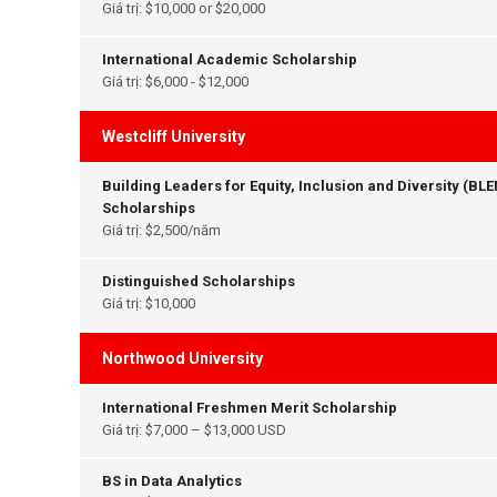
Giá trị: $10,000 or $20,000
International Academic Scholarship
Giá trị: $6,000 - $12,000
Westcliff University
Building Leaders for Equity, Inclusion and Diversity (BL
Scholarships
Giá trị: $2,500/năm
Distinguished Scholarships
Giá trị: $10,000
Northwood University
International Freshmen Merit Scholarship
Giá trị: $7,000 – $13,000 USD
BS in Data Analytics