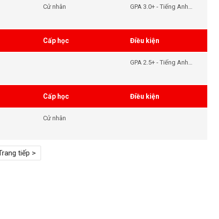
Cử nhân
GPA 3.0+ - Tiếng Anh
6.0
Cấp học
Điều kiện
GPA 2.5+ - Tiếng Anh
5.5+
Cấp học
Điều kiện
Cử nhân
Trang tiếp >