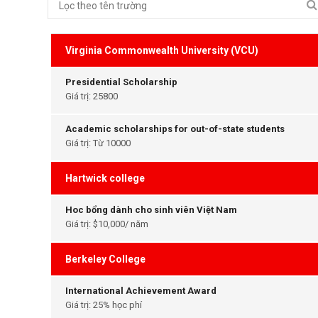
Virginia Commonwealth University (VCU)
Presidential Scholarship
Giá trị: 25800
Academic scholarships for out-of-state students
Giá trị: Từ 10000
Hartwick college
Hoc bổng dành cho sinh viên Việt Nam
Giá trị: $10,000/ năm
Berkeley College
International Achievement Award
Giá trị: 25% học phí