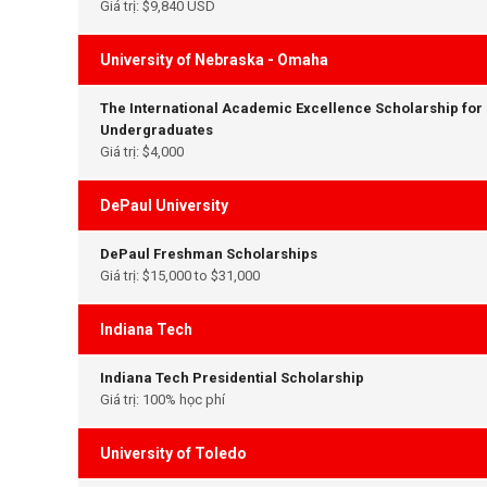
Giá trị: $9,840 USD
University of Nebraska - Omaha
The International Academic Excellence Scholarship for
Undergraduates
Giá trị: $4,000
DePaul University
DePaul Freshman Scholarships
Giá trị: $15,000 to $31,000
Indiana Tech
Indiana Tech Presidential Scholarship
Giá trị: 100% học phí
University of Toledo