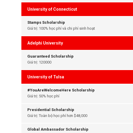
University of Connecticut
Stamps Scholarship
Giá trị: 100% học phí và chi phí sinh hoạt
Adelphi University
Guaranteed Scholarship
Giá trị: 120000
University of Tulsa
#YouAreWelcomeHere Scholarship
Giá trị: 50% học phí
Presidential Scholarship
Giá trị: Toàn bộ học phí hơn $48,000
Global Ambassador Scholarship